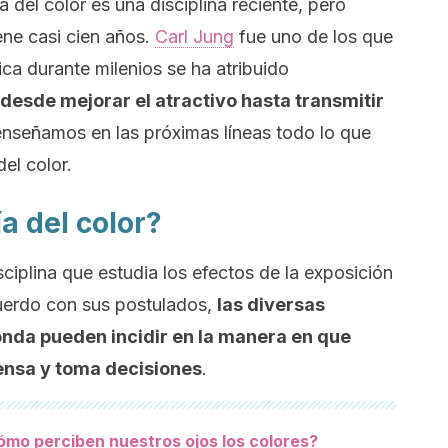
del color es una disciplina reciente, pero
ene casi cien años.
Carl Jung
fue uno de los que
ica durante milenios se ha atribuido
desde mejorar el atractivo hasta transmitir
enseñamos en las próximas líneas todo lo que
el color.
a del color?
sciplina que estudia los efectos de la exposición
cuerdo con sus postulados,
las diversas
onda pueden incidir en la manera en que
iensa y toma decisiones
.
mo perciben nuestros ojos los colores?