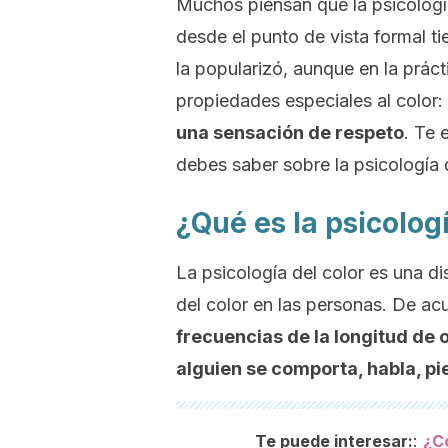
Muchos piensan que la psicología 
desde el punto de vista formal ti
la popularizó, aunque en la práct
propiedades especiales al color:
una sensación de respeto
. Te 
debes saber sobre la psicología d
¿Qué es la psicologí
La psicología del color es una di
del color en las personas. De a
frecuencias de la longitud de 
alguien se comporta, habla, p
:
Te puede interesar:
¿Có