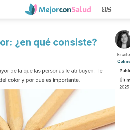
lor: ¿en qué consiste?
Escrit
Colm
ayor de la que las personas le atribuyen. Te
Publ
el color y por qué es importante.
Últi
2025 