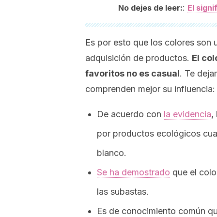
:
No dejes de leer:
El signi
Es por esto que los colores son u
adquisición de productos.
El co
favoritos no es casual
. Te dej
comprenden mejor su influencia:
De acuerdo con
la evidencia
,
por productos ecológicos cua
blanco.
Se ha demostrado
que el colo
las subastas.
Es de conocimiento común qu