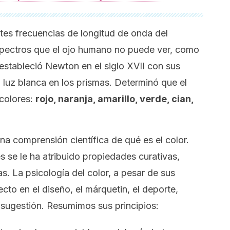
ntes frecuencias de longitud de onda del
espectros que el ojo humano no puede ver, como
la estableció Newton en el siglo XVII con sus
a luz blanca en los prismas. Determinó que el
 colores:
rojo, naranja, amarillo, verde, cian,
a comprensión científica de qué es el color.
 se le ha atribuido propiedades curativas,
as. La psicología del color, a pesar de sus
ecto en el diseño, el márquetin, el deporte,
 sugestión. Resumimos sus principios: