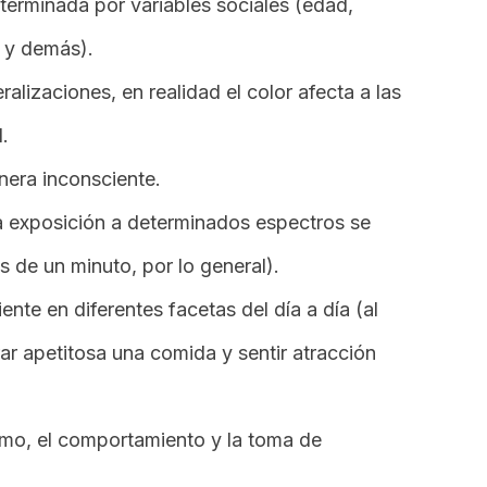
eterminada por variables sociales (edad,
l y demás).
lizaciones, en realidad el color afecta a las
.
nera inconsciente.
 exposición a determinados espectros se
de un minuto, por lo general).
ente en diferentes facetas del día a día (al
r apetitosa una comida y sentir atracción
imo, el comportamiento y la toma de