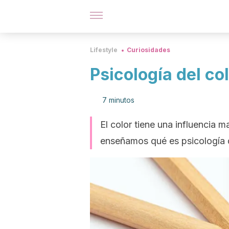
Lifestyle
Curiosidades
Psicología del co
7 minutos
El color tiene una influencia m
enseñamos qué es psicología d