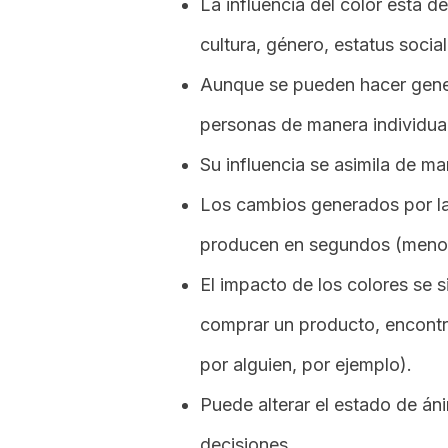
La influencia del color está d
cultura, género, estatus socia
Aunque se pueden hacer genera
personas de manera individual
Su influencia se asimila de ma
Los cambios generados por la
producen en segundos (menos 
El impacto de los colores se si
comprar un producto, encontra
por alguien, por ejemplo).
Puede alterar el estado de án
decisiones.