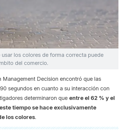
usar los colores de forma correcta puede
ámbito del comercio.
n
Management Decision
encontró que las
90 segundos en cuanto a su interacción con
stigadores determinaron que
entre el 62 % y el
n este tiempo se hace exclusivamente
de los colores
.