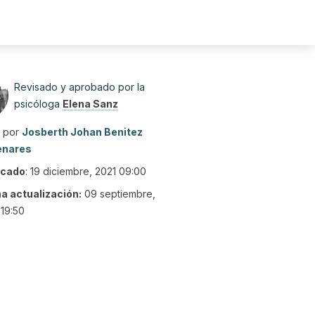
Revisado y aprobado por la
psicóloga
Elena Sanz
o por
Josberth Johan Benitez
enares
icado
:
19 diciembre, 2021 09:00
ma actualización:
09 septiembre,
19:50