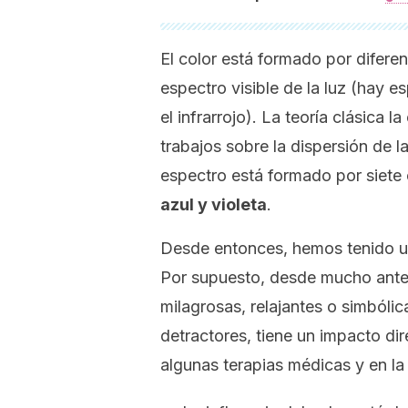
El color está formado por difere
espectro visible de la luz (hay 
el infrarrojo). La teoría clásica 
trabajos sobre la dispersión de l
espectro está formado por siete
azul y violeta
.
Desde entonces, hemos tenido un
Por supuesto, desde mucho antes
milagrosas, relajantes o simbólic
detractores, tiene un impacto dir
algunas terapias médicas y en la