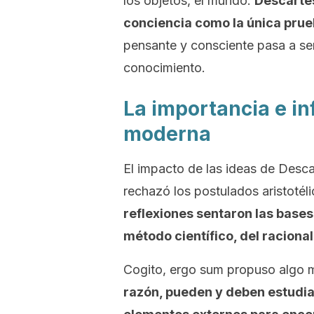
los objetos, el mundo.
Descartes
conciencia como la única prueb
pensante y consciente pasa a ser
conocimiento.
La importancia e inf
moderna
El impacto de las ideas de Desc
rechazó los postulados aristotéli
reflexiones sentaron las bases
método científico, del racional
Cogito, ergo sum
propuso algo m
razón, pueden y deben estudia