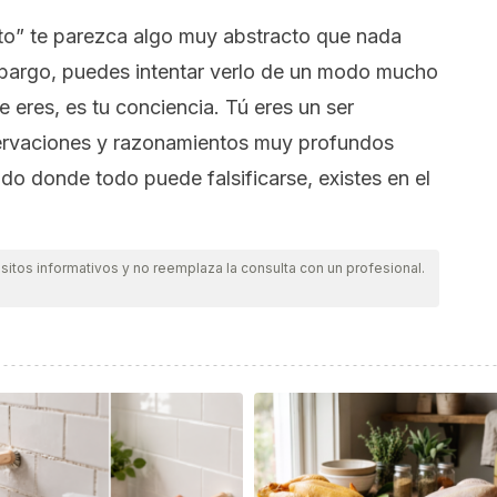
sto” te parezca algo muy abstracto que nada
embargo, puedes intentar verlo de un modo mucho
e eres, es tu conciencia. Tú eres un ser
servaciones y razonamientos muy profundos
do donde todo puede falsificarse, existes en el
itos informativos y no reemplaza la consulta con un profesional.