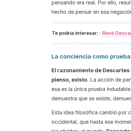
pensando era real. Por ello, resu
hecho de pensar en esa negación
:
Te podría interesar:
René Descart
La conciencia como prueba 
El razonamiento de Descartes pl
pienso, existo
. La acción de pen
esa es la única prueba indudable
demuestra que se existe, demues
Esta idea filosófica cambió por c
occidental, que hasta ese moment