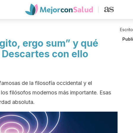
Escrit
Publ
gito, ergo sum” y qué
 Descartes con ello
famosas de la filosofía occidental y el
 los filósofos modernos más importante. Esas
rdad absoluta.