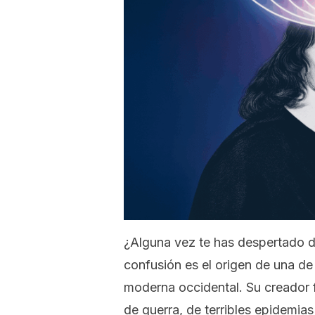
¿Alguna vez te has despertado de
confusión es el origen de una de 
moderna occidental. Su creador 
de guerra, de terribles epidemia