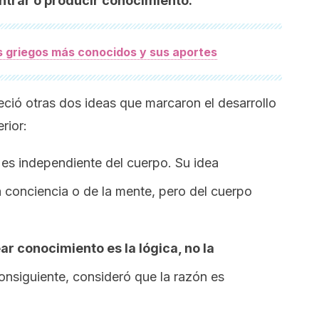
trar o producir conocimiento.
os griegos más conocidos y sus aportes
leció otras dos ideas que marcaron el desarrollo
rior:
 es independiente del cuerpo. Su idea
a conciencia o de la mente, pero del cuerpo
ar conocimiento es la lógica, no la
consiguiente, consideró que la razón es