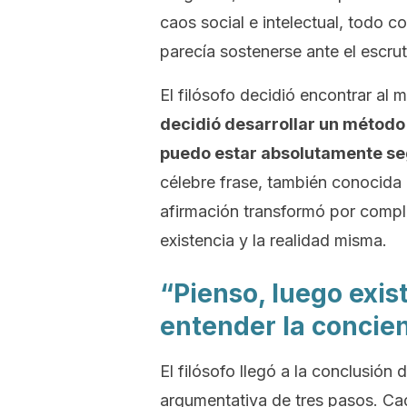
caos social e intelectual, todo 
parecía sostenerse ante el escruti
El filósofo decidió encontrar al 
decidió desarrollar un método
puedo estar absolutamente s
célebre frase, también conocida 
afirmación transformó por comple
existencia y la realidad misma.
“Pienso, luego exis
entender la concie
El filósofo llegó a la conclusión 
argumentativa de tres pasos. Cad