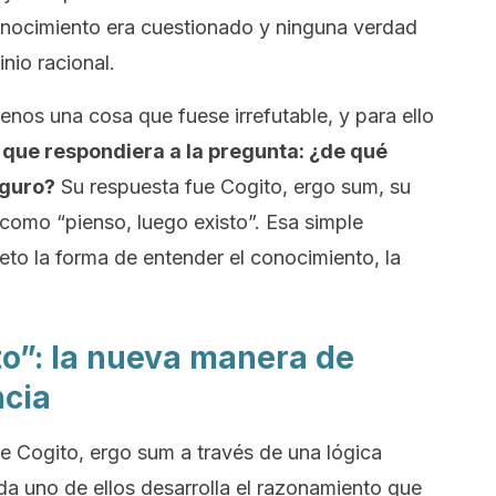
conocimiento era cuestionado y ninguna verdad
nio racional.
menos una cosa que fuese irrefutable, y para ello
 que respondiera a la pregunta: ¿de qué
eguro?
Su respuesta fue
Cogito, ergo sum
, su
como “pienso, luego existo”. Esa simple
to la forma de entender el conocimiento, la
to”: la nueva manera de
ncia
de
Cogito, ergo sum
a través de una lógica
a uno de ellos desarrolla el razonamiento que