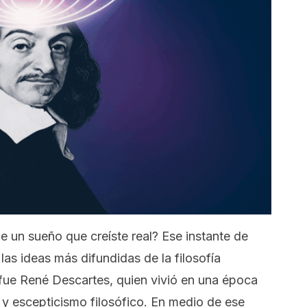
 un sueño que creíste real? Ese instante de
las ideas más difundidas de la filosofía
fue René Descartes, quien vivió en una época
s y escepticismo filosófico. En medio de ese