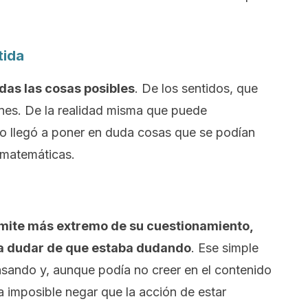
tida
das las cosas posibles
. De los sentidos, que
nes. De la realidad misma que puede
so llegó a poner en duda cosas que se podían
 matemáticas.
límite más extremo de su cuestionamiento,
ía dudar de que estaba dudando
. Ese simple
sando y, aunque podía no creer en el contenido
 imposible negar que la acción de estar