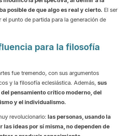
 modificó la perspectiva, al definir a la
a posible de que algo es real y cierto.
El ser
 el punto de partida para la generación de
luencia para la filosofía
artes fue tremendo, con sus argumentos
cos y la filosofía eclesiástica. Además,
sus
 del pensamiento crítico moderno, del
ismo y el individualismo.
uy revolucionario:
las personas, usando la
r las ideas por sí misma, no dependen de