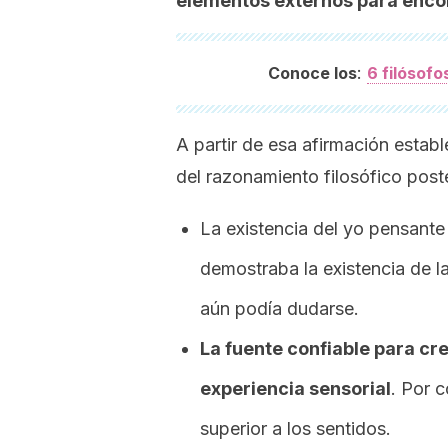
elementos externos para encon
:
Conoce los
6 filósof
A partir de esa afirmación estab
del razonamiento filosófico poste
La existencia del yo pensante
demostraba la existencia de l
aún podía dudarse.
La fuente confiable para cre
experiencia sensorial
. Por 
superior a los sentidos.