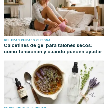
Psychoneuroendocrinology 2017; 83: 135-41.
BELLEZA Y CUIDADO PERSONAL
Calcetines de gel para talones secos:
cómo funcionan y cuándo pueden ayudar
CONSEJOS PARA EL HOGAR