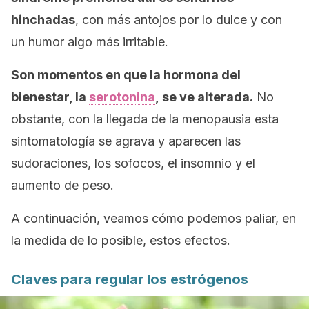
hinchadas
, con más antojos por lo dulce y con
un humor algo más irritable.
Son momentos en que la hormona del
bienestar, la
serotonina
, se ve alterada.
No
obstante, con la llegada de la menopausia esta
sintomatología se agrava y aparecen las
sudoraciones, los sofocos, el insomnio y el
aumento de peso.
A continuación, veamos cómo podemos paliar, en
la medida de lo posible, estos efectos.
Claves para regular los estrógenos