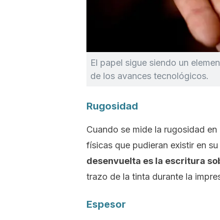
El papel sigue siendo un elemen
de los avances tecnológicos.
Rugosidad
Cuando se mide la rugosidad en u
físicas que pudieran existir en su
desenvuelta es la escritura so
trazo de la tinta durante la impre
Espesor