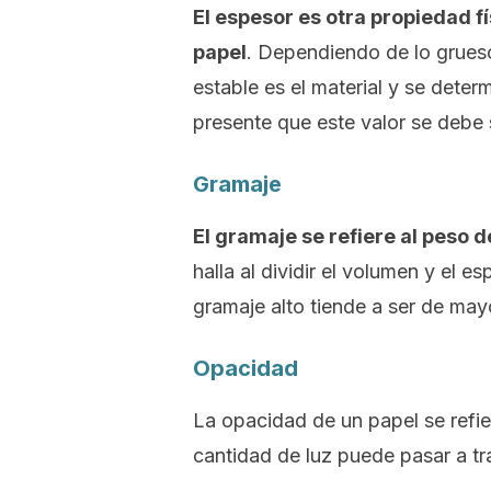
El espesor es otra propiedad f
papel
. Dependiendo de lo grueso
estable es el material y se deter
presente que este valor se debe s
Gramaje
El gramaje se refiere al peso 
halla al dividir el volumen y el 
gramaje alto tiende a ser de may
Opacidad
La opacidad de un papel se refie
cantidad de luz puede pasar a tr