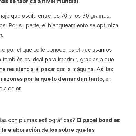
más se fabrica a nivel mundial
.
aje que oscila entre los 70 y los 90 gramos,
os. Por su parte, el blanqueamiento se optimiza
n.
re por el que se le conoce, es el que usamos
 también es ideal para imprimir, gracias a que
e resistencia al pasar por la máquina. Así las
a razones por la que lo demandan tanto,
en
s a color.
rlas con plumas estilográficas?
El papel
bond
es
a la elaboración de los sobre que las