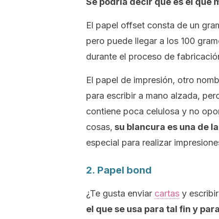
Se podría decir que es el que 
El papel
offset
consta de un gram
pero puede llegar a los 100 gram
durante el proceso de fabricació
El papel de impresión, otro nomb
para escribir a mano alzada, pero
contiene poca celulosa y no opon
cosas,
su blancura es una de l
especial para realizar impresione
2. Papel
bond
¿Te gusta enviar
cartas
y escribi
el que se usa para tal fin y par