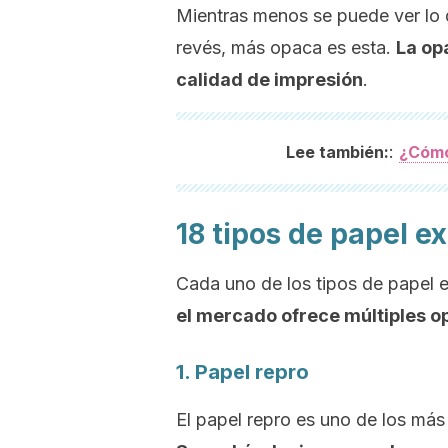
Mientras menos se puede ver lo q
revés, más opaca es esta.
La opa
calidad de impresión
.
:
Lee también:
¿Cómo
18 tipos de papel e
Cada uno de los tipos de papel e
el mercado ofrece múltiples o
1. Papel repro
El papel repro es uno de los más