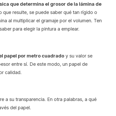
ísica que determina el grosor de la lámina de
 que resulte, se puede saber qué tan rígido o
mina al multiplicar el gramaje por el volumen. Ten
aber para elegir la pintura a emplear.
del papel por metro cuadrado
y su valor se
espesor entre sí. De este modo, un papel de
or calidad.
re a su transparencia. En otra palabras, a qué
avés del papel.