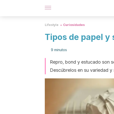
Lifestyle
Curiosidades
Tipos de papel y 
9 minutos
Repro, bond y estucado son so
Descúbrelos en su variedad y su