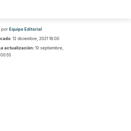
o por
Equipo Editorial
icado
:
12 diciembre, 2021 18:00
ma actualización:
10 septiembre,
 00:55