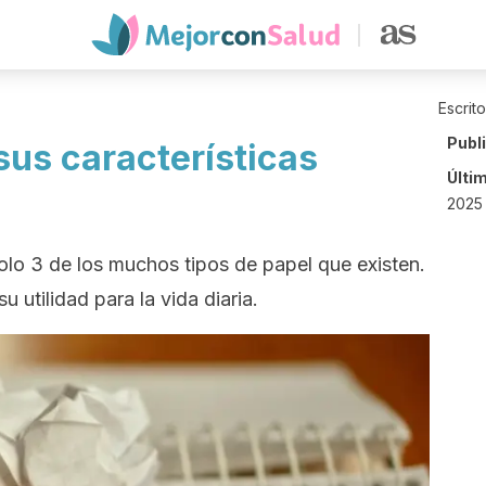
Escrit
Publ
sus características
Últi
2025
lo 3 de los muchos tipos de papel que existen.
 utilidad para la vida diaria.