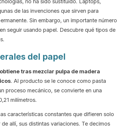
cnologías, no ha sido sustituido.
Laptops
,
unas de las invenciones que sirven para
permanente. Sin embargo, un importante número
en seguir usando papel. Descubre qué tipos de
s.
erales del papel
e obtiene tras mezclar pulpa de madera
icos
. Al producto se le conoce como
pasta
n proceso mecánico, se convierte en una
,21 milímetros.
s características constantes que difieren solo
 de allí, sus distintas variaciones. Te decimos