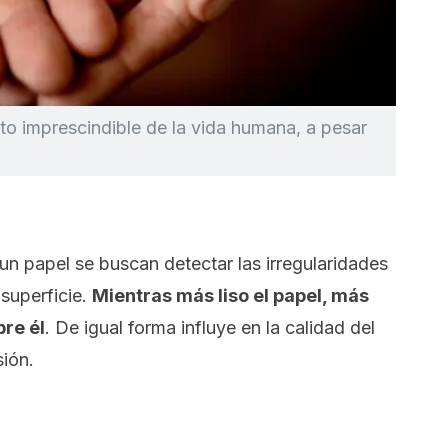
to imprescindible de la vida humana, a pesar
n papel se buscan detectar las irregularidades
 superficie.
Mientras más liso el papel, más
bre él
. De igual forma influye en la calidad del
sión.