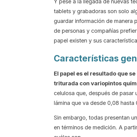
Y pese a la llegada de nuevas te
tablets
y grabadoras son solo alg
guardar información de manera 
de personas y compañías prefier
papel existen y sus característica
Características gen
El papel es el resultado que s
triturada con variopintos quím
celulosa
que, después de pasar u
lámina que va desde 0,08 hasta 0
Sin embargo, todas presentan una
en términos de medición. A partir