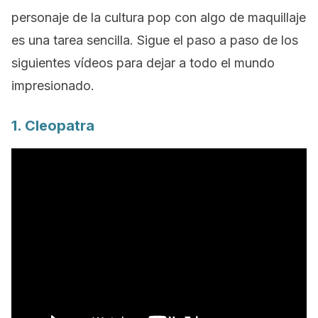
personaje de la cultura pop con algo de maquillaje
es una tarea sencilla. Sigue el paso a paso de los
siguientes vídeos para dejar a todo el mundo
impresionado.
1. Cleopatra