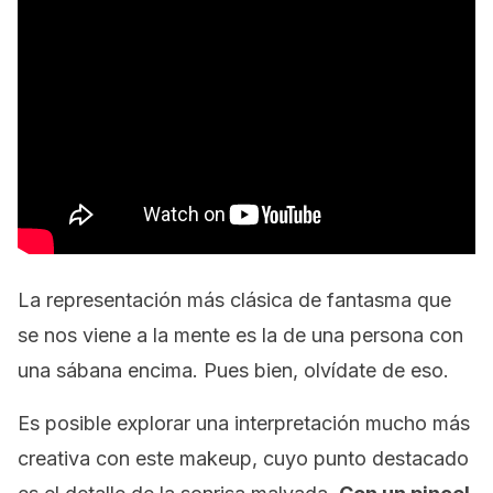
La representación más clásica de fantasma que
se nos viene a la mente es la de una persona con
una sábana encima. Pues bien, olvídate de eso.
Es posible explorar una interpretación mucho más
creativa con este
makeup
, cuyo punto destacado