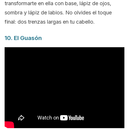
transformarte en ella con base, lápiz de ojos,
sombra y lápiz de labios. No olvides el toque
final: dos trenzas largas en tu cabello.
10. El Guasón