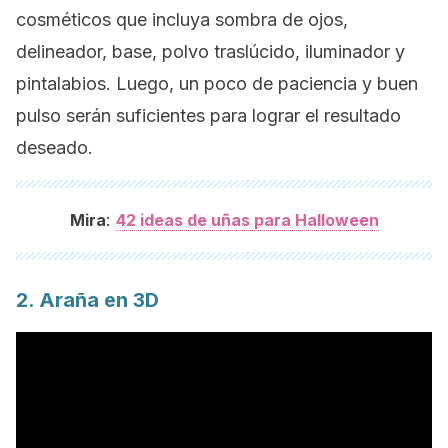
cosméticos que incluya sombra de ojos,
delineador, base, polvo traslúcido, iluminador y
pintalabios. Luego, un poco de paciencia y buen
pulso serán suficientes para lograr el resultado
deseado.
:
Mira
42 ideas de uñas para Halloween
2. Araña en 3D