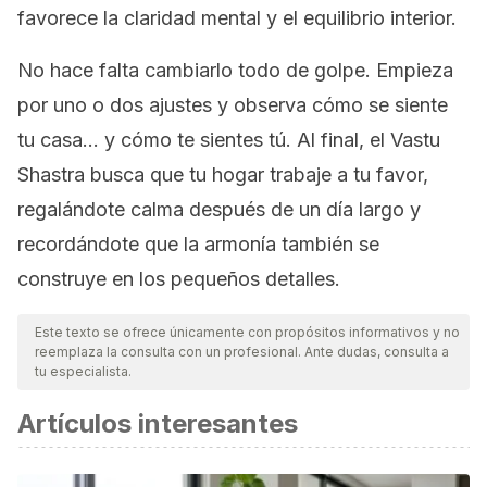
favorece la claridad mental y el equilibrio interior.
No hace falta cambiarlo todo de golpe. Empieza
por uno o dos ajustes y observa cómo se siente
tu casa… y cómo te sientes tú. Al final, el Vastu
Shastra busca que tu hogar trabaje a tu favor,
regalándote calma después de un día largo y
recordándote que la armonía también se
construye en los pequeños detalles.
Este texto se ofrece únicamente con propósitos informativos y no
reemplaza la consulta con un profesional. Ante dudas, consulta a
tu especialista.
Artículos interesantes