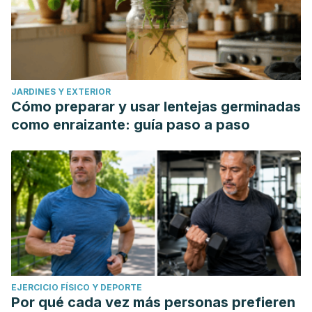
JARDINES Y EXTERIOR
Cómo preparar y usar lentejas germinadas
como enraizante: guía paso a paso
EJERCICIO FÍSICO Y DEPORTE
Por qué cada vez más personas prefieren