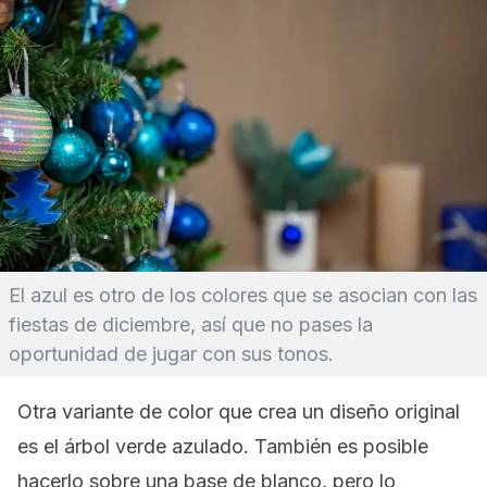
El azul es otro de los colores que se asocian con las
fiestas de diciembre, así que no pases la
oportunidad de jugar con sus tonos.
Otra variante de color que crea un diseño original
es el árbol verde azulado. También es posible
hacerlo sobre una base de blanco, pero lo