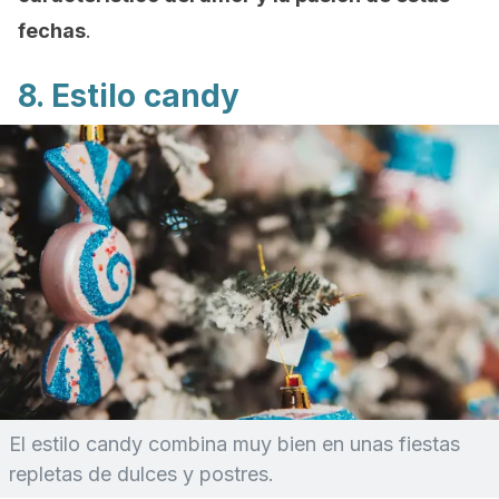
fechas
.
8. Estilo
candy
El estilo
candy
combina muy bien en unas fiestas
repletas de dulces y postres.