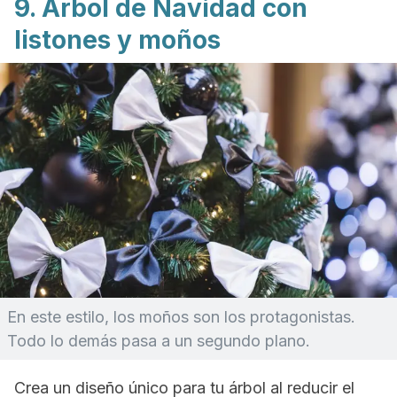
9. Árbol de Navidad con
listones y moños
En este estilo, los moños son los protagonistas.
Todo lo demás pasa a un segundo plano.
Crea un diseño único para tu árbol al reducir el