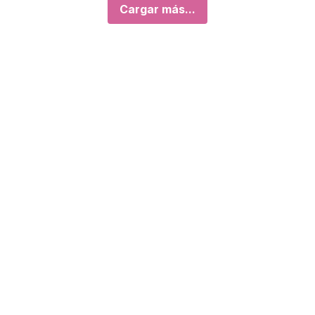
Cargar más...