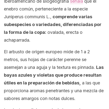
Iberoamericano de Biogeografía
señala
que el
enebro común, perteneciente a la especie
Juniperus communis L.
,
comprende varias
subespecies o variedades, diferenciadas por
la forma de la copa:
ovalada, erecta o
achaparrada.
El arbusto de origen europeo mide de 1 a 2
metros, sus hojas de carácter perenne se
asemejan a una aguja y la textura es pinnada.
Las
bayas azules y violetas que produce resultan
útiles en la preparación de bebidas,
a las que
proporciona aromas penetrantes y una mezcla de
sabores amargos con notas dulces.