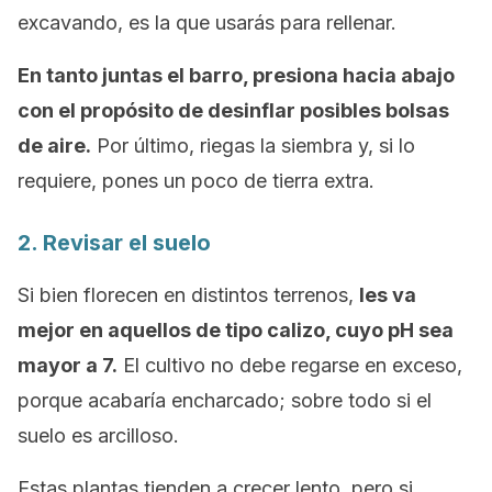
excavando, es la que usarás para rellenar.
En tanto juntas el barro, presiona hacia abajo
con el propósito de desinflar posibles bolsas
de aire.
Por último, riegas la siembra y, si lo
requiere, pones un poco de tierra extra.
2. Revisar el suelo
Si bien florecen en distintos terrenos,
les va
mejor en aquellos de tipo calizo, cuyo pH sea
mayor a 7.
El cultivo no debe regarse en exceso,
porque acabaría encharcado; sobre todo si el
suelo es arcilloso.
Estas plantas tienden a crecer lento, pero si