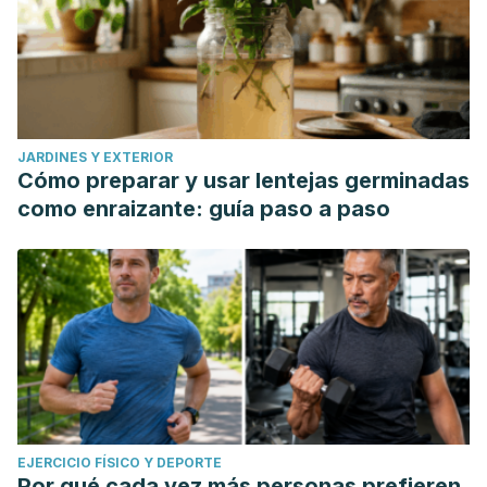
JARDINES Y EXTERIOR
Cómo preparar y usar lentejas germinadas
como enraizante: guía paso a paso
EJERCICIO FÍSICO Y DEPORTE
Por qué cada vez más personas prefieren