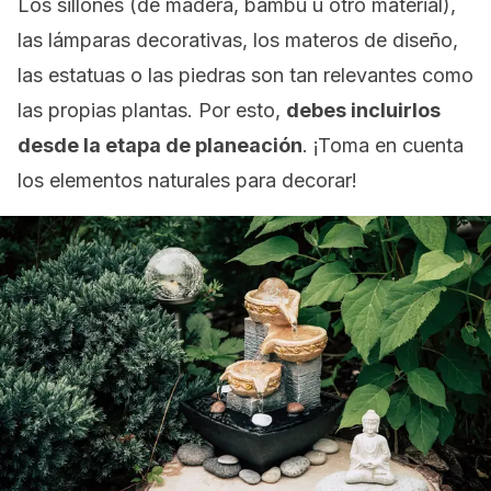
Los sillones (de madera, bambú u otro material),
las lámparas decorativas, los materos de diseño,
las estatuas o las piedras son tan relevantes como
las propias plantas. Por esto,
debes incluirlos
desde la etapa de planeación
. ¡Toma en cuenta
los elementos naturales para decorar!