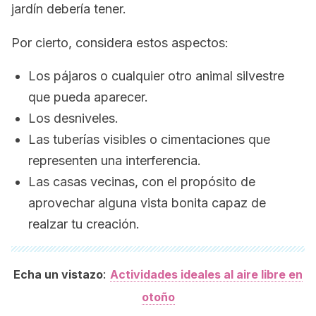
jardín debería tener.
Por cierto, considera estos aspectos:
Los pájaros o cualquier otro animal silvestre
que pueda aparecer.
Los desniveles.
Las tuberías visibles o cimentaciones que
representen una interferencia.
Las casas vecinas, con el propósito de
aprovechar alguna vista bonita capaz de
realzar tu creación.
:
Echa un vistazo
Actividades ideales al aire libre en
otoño