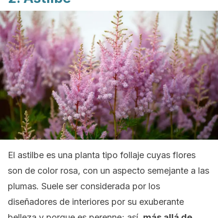
El astilbe es una planta tipo follaje cuyas flores
son de color rosa, con un aspecto semejante a las
plumas. Suele ser considerada por los
diseñadores de interiores por su exuberante
belleza y porque es perenne; así,
más allá de