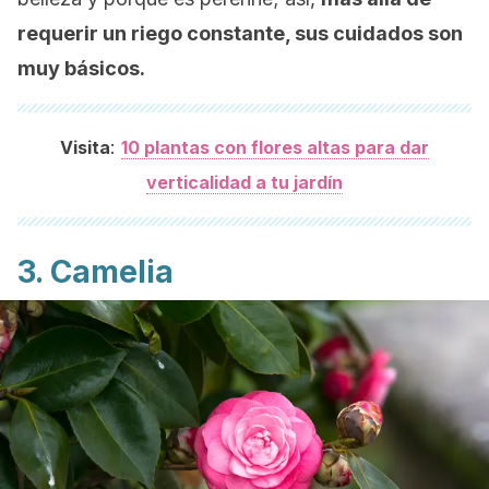
requerir un riego constante, sus cuidados son
muy básicos.
:
Visita
10 plantas con flores altas para dar
verticalidad a tu jardín
3. Camelia