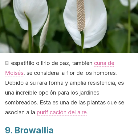
El espatifilo o lirio de paz, también
cuna de
Moisés
, se considera la flor de los hombres.
Debido a su rara forma y amplia resistencia, es
una increíble opción para los jardines
sombreados. Esta es una de las plantas que se
asocian a la
purificación del aire
.
9. Browallia