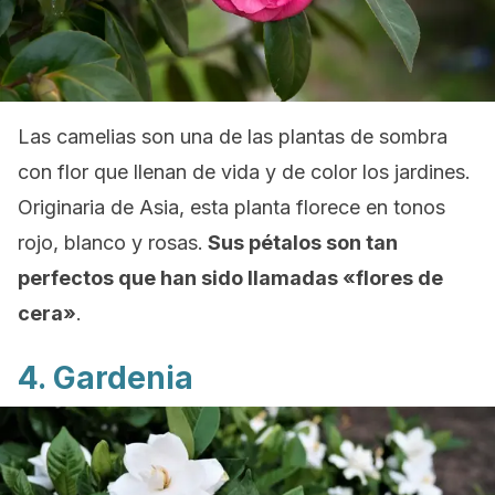
Las camelias son una de las plantas de sombra
con flor que llenan de vida y de color los jardines.
Originaria de Asia, esta planta florece en tonos
rojo, blanco y rosas.
Sus pétalos son tan
perfectos que han sido llamadas «flores de
cera»
.
4. Gardenia