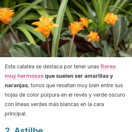
Esta calatea se destaca por tener unas
flores
muy hermosas
que suelen ser amarillas y
naranjas
, tonos que resaltan muy bien entre sus
hojas de color púrpura en el revés y verde oscuro
con líneas verdes más blancas en la cara
principal.
2. Astilbe