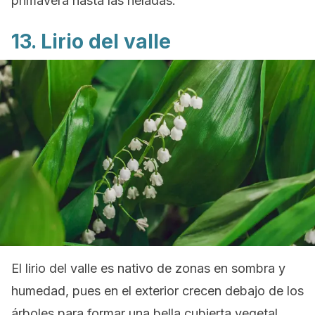
primavera hasta las heladas.
13. Lirio del valle
El lirio del valle es nativo de zonas en sombra y
humedad, pues en el exterior crecen debajo de los
árboles para formar una bella cubierta vegetal.