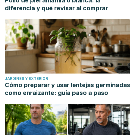
Pollo de piel amarilla o blanca: la
diferencia y qué revisar al comprar
JARDINES Y EXTERIOR
Cómo preparar y usar lentejas germinadas
como enraizante: guía paso a paso