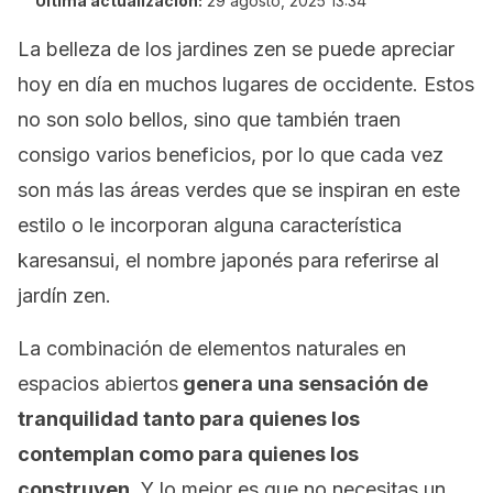
Última actualización:
29 agosto, 2025 13:34
La belleza de los jardines zen se puede apreciar
hoy en día en muchos lugares de occidente. Estos
no son solo bellos, sino que también traen
consigo varios beneficios, por lo que cada vez
son más las áreas verdes que se inspiran en este
estilo o le incorporan alguna característica
karesansui
, el nombre japonés para referirse al
jardín zen.
La combinación de elementos naturales en
espacios abiertos
genera una sensación de
tranquilidad tanto para quienes los
contemplan como para quienes los
construyen
. Y lo mejor es que no necesitas un