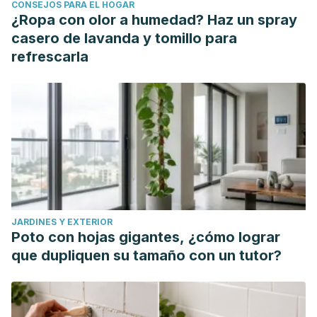
CONSEJOS PARA EL HOGAR
Frontiers in psychology, 3, 116.
¿Ropa con olor a humedad? Haz un spray
https://doi.org/10.3389/fpsyg.2012.00116
casero de lavanda y tomillo para
refrescarla
JARDINES Y EXTERIOR
Poto con hojas gigantes, ¿cómo lograr
que dupliquen su tamaño con un tutor?