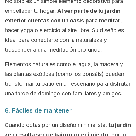
No solo es un simple elemento decorativo para
embellecer tu hogar.
Al ser parte de tu jardín
exterior cuentas con un oasis para meditar
,
hacer yoga o ejercicio al aire libre. Su diseño es
ideal para conectarte con la naturaleza y
trascender a una meditación profunda.
Elementos naturales como el agua, la madera y
las plantas exóticas (como los bonsáis) pueden
transformar tu patio en un escenario para disfrutar
una tarde de domingo con familiares y amigos.
8. Fáciles de mantener
Cuando optas por un diseño minimalista,
tu jardín
zen resulta ser de bajo mantenimiento.
Por lo