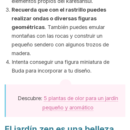
elementos propios del
karesansui
.
Recuerda que con el rastrillo puedes
realizar ondas o diversas figuras
geométricas
. También puedes emular
montañas con las rocas y construir un
pequeño sendero con algunos trozos de
madera.
Intenta conseguir una figura miniatura de
Buda para incorporar a tu diseño.
Descubre:
5 plantas de olor para un jardín
pequeño y aromático
El jardín zen es una belleza