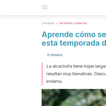
Lifestyle
Jardines y exterior
Aprende cómo se
esta temporada d
6 minutos
La alcachofa tiene hojas larga
resultan muy llamativas. Desc
invierno.