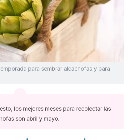
 temporada para sembrar alcachofas y para
.
esto, los mejores meses para recolectar las
hofas son abril y mayo.