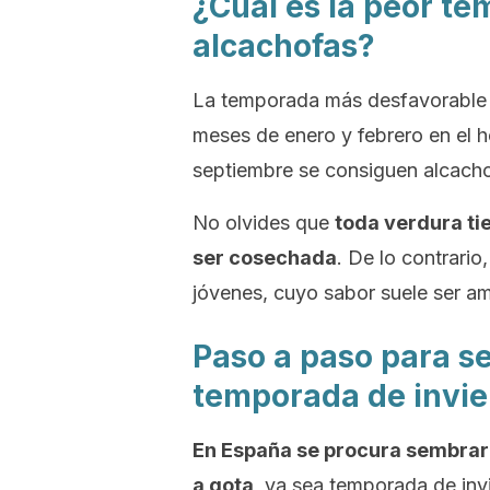
¿Cuál es la peor t
alcachofas?
La temporada más desfavorable 
meses de enero y febrero en el he
septiembre se consiguen alcacho
No olvides que
toda verdura ti
ser cosechada
. De lo contrario
jóvenes, cuyo sabor suele ser 
Paso a paso para s
temporada de invie
En España se procura sembrar 
a gota
, ya sea temporada de inv