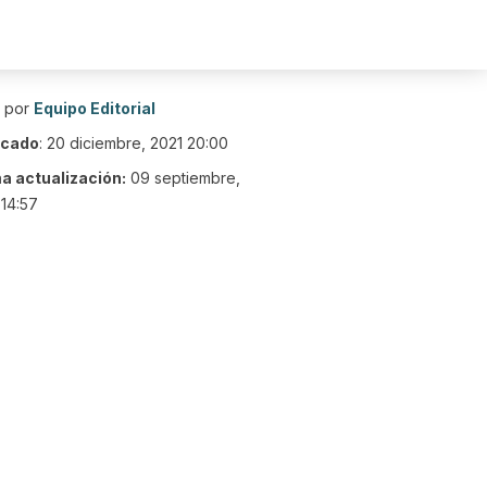
o por
Equipo Editorial
icado
:
20 diciembre, 2021 20:00
ma actualización:
09 septiembre,
14:57