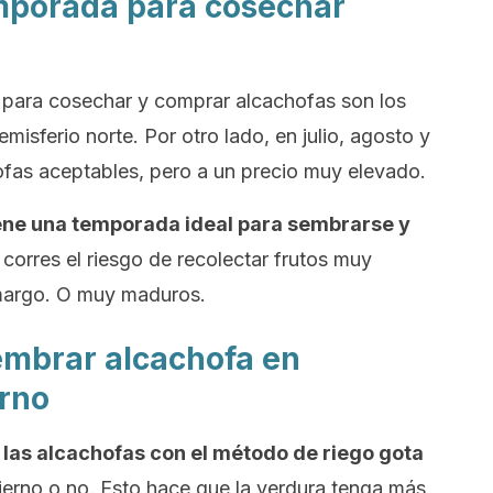
emporada para cosechar
para cosechar y comprar alcachofas son los
misferio norte. Por otro lado, en julio, agosto y
fas aceptables, pero a un precio muy elevado.
ene una temporada ideal para sembrarse y
, corres el riesgo de recolectar frutos muy
amargo. O muy maduros.
embrar alcachofa en
rno
las alcachofas con el método de riego gota
ierno o no. Esto hace que la verdura tenga más