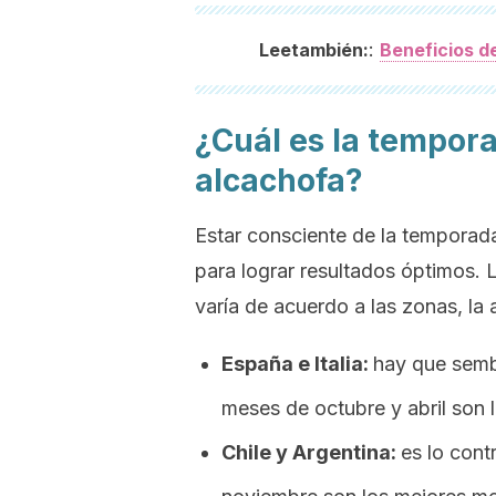
:
Leetambién:
Beneficios de
¿Cuál es la tempor
alcachofa?
Estar consciente de la temporad
para lograr resultados óptimos. 
varía de acuerdo a las zonas, la alt
España e Italia:
hay que semb
meses de octubre y abril son l
Chile y Argentina:
es lo cont