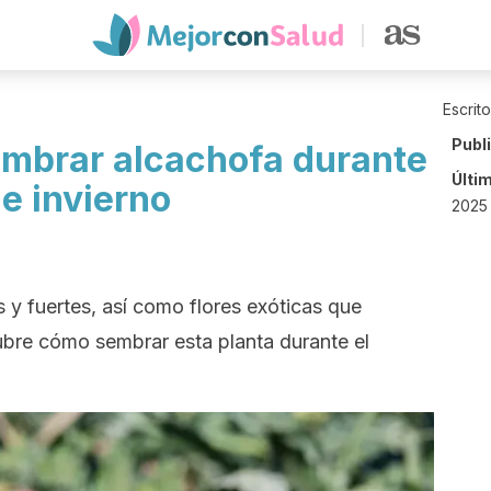
Escrit
Publ
mbrar alcachofa durante
Últi
e invierno
2025 
s y fuertes, así como flores exóticas que
ubre cómo sembrar esta planta durante el