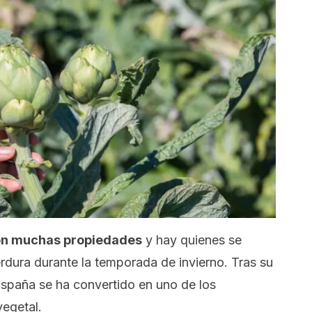
con muchas propiedades
y hay quienes se
dura durante la temporada de invierno. Tras su
España se ha convertido en uno de los
vegetal.