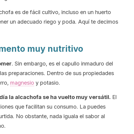
chofa es de fácil cultivo, incluso en un huerto
ener un adecuado riego y poda. Aquí te decimos
imento muy nutritivo
comer
. Sin embargo, es el capullo inmaduro del
a las preparaciones. Dentro de sus propiedades
erro,
magnesio
y potasio.
día la alcachofa se ha vuelto muy versátil.
El
iones que facilitan su consumo. La puedes
rtida. No obstante, nada iguala el sabor al
no.