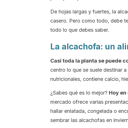
De hojas largas y fuertes, la alca
casero. Pero como todo, debe t
todo lo que debes saber.
La alcachofa: un al
Casi toda la planta se puede 
centro lo que se suele destinar 
nutricionales, contiene calcio, hi
¿Sabes qué es lo mejor?
Hoy en 
mercado ofrece varias presentac
hallar enlatada, congelada o encu
sembrar las alcachofas en invier