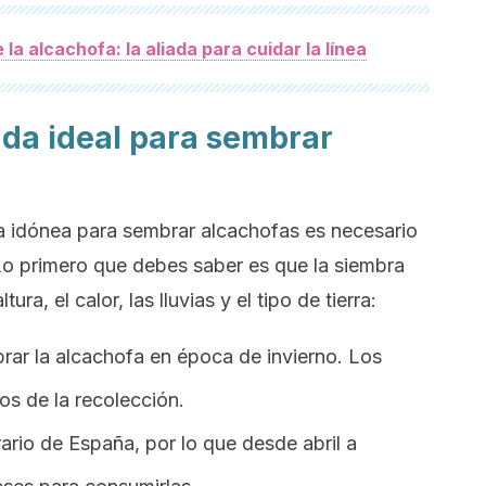
 la alcachofa: la aliada para cuidar la línea
ada ideal para sembrar
a idónea para sembrar alcachofas es necesario
Lo primero que debes saber es que la siembra
ura, el calor, las lluvias y el tipo de tierra:
rar la alcachofa en época de invierno. Los
os de la recolección.
rario de España, por lo que desde abril a