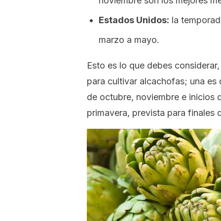
noviembre son los mejores me
Estados Unidos:
la temporad
marzo a mayo.
Esto es lo que debes considerar
para cultivar alcachofas; una es
de octubre, noviembre e inicios d
primavera, prevista para finales d