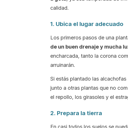
calidad.
1. Ubica el lugar adecuado
Los primeros pasos de una plant
de un buen drenaje y mucha lu
encharcada, tanto la corona como
arruinarán.
Si estás plantado las alcachofas
junto a otras plantas que no com
el repollo, los girasoles y el est
2. Prepara la tierra
En casi todos los suelos se pued