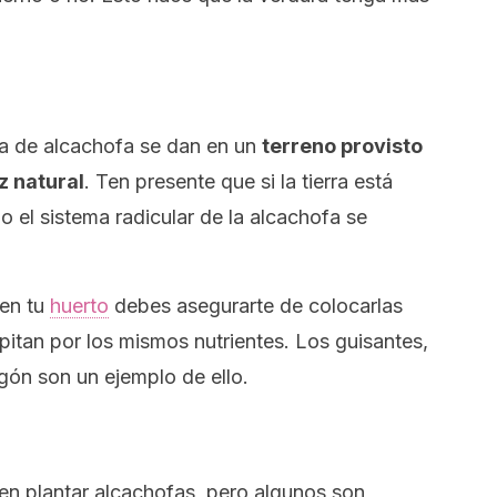
a de alcachofa se dan en un
terreno provisto
z natural
. Ten presente que si la tierra está
 el sistema radicular de la alcachofa se
 en tu
huerto
debes asegurarte de colocarlas
pitan por los mismos nutrientes. Los guisantes,
ragón son un ejemplo de ello.
en plantar alcachofas, pero algunos son