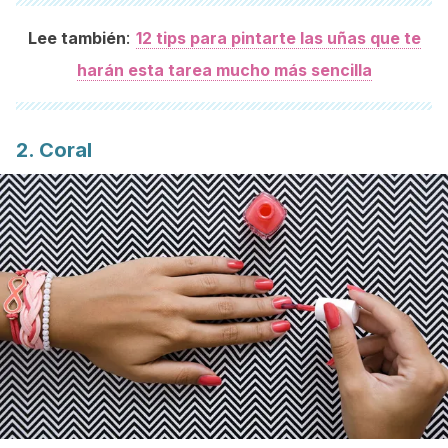
:
Lee también
12 tips para pintarte las uñas que te
harán esta tarea mucho más sencilla
2. Coral