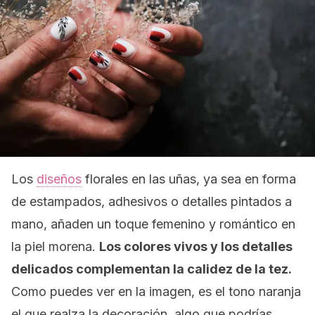
Los
diseños
florales en las uñas, ya sea en forma
de estampados, adhesivos o detalles pintados a
mano, añaden un toque femenino y romántico en
la piel morena.
Los colores vivos y los detalles
delicados complementan la calidez de la tez.
Como puedes ver en la imagen, es el tono naranja
el que realza la decoración, algo que podrías