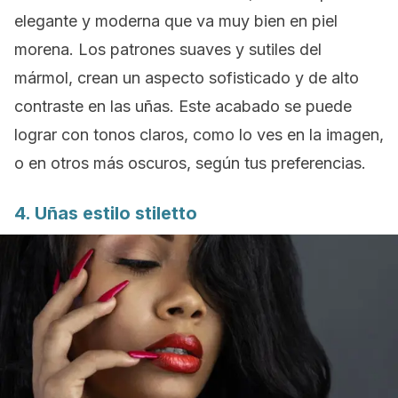
elegante y moderna que va muy bien en piel
morena. Los patrones suaves y sutiles del
mármol, crean un aspecto sofisticado y de alto
contraste en las uñas. Este acabado se puede
lograr con tonos claros, como lo ves en la imagen,
o en otros más oscuros, según tus preferencias.
4. Uñas estilo
stiletto