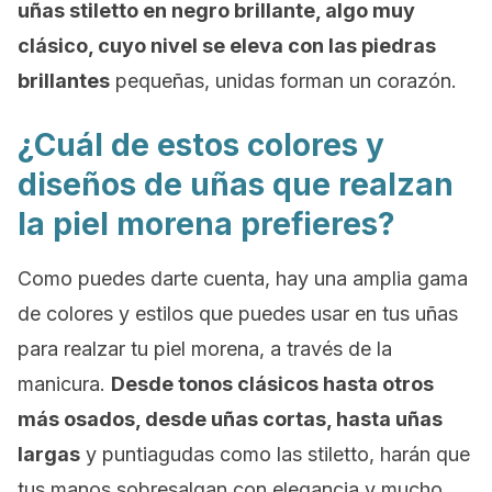
uñas
stiletto
en negro brillante, algo muy
clásico, cuyo nivel se eleva con las piedras
brillantes
pequeñas, unidas forman un corazón.
¿Cuál de estos colores y
diseños de uñas que realzan
la piel morena prefieres?
Como puedes darte cuenta, hay una amplia gama
de colores y estilos que puedes usar en tus uñas
para realzar tu piel morena, a través de la
manicura.
Desde tonos clásicos hasta otros
más osados, desde uñas cortas, hasta uñas
largas
y puntiagudas como las
stiletto
, harán que
tus manos sobresalgan con elegancia y mucho