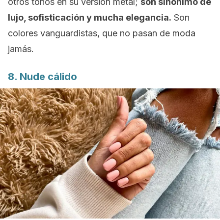
otros tonos en su versión metal;
son sinónimo de
lujo, sofisticación y mucha elegancia.
Son
colores vanguardistas, que no pasan de moda
jamás.
8.
Nude
cálido