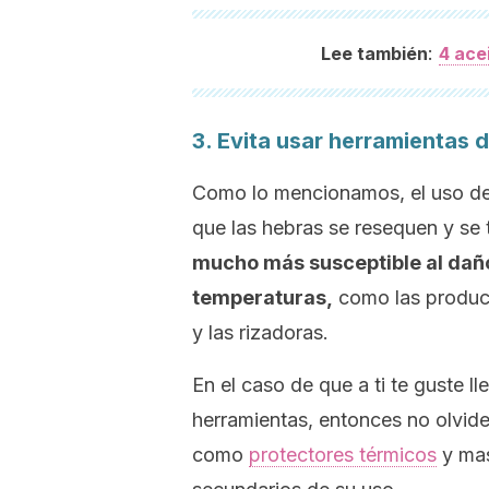
:
Lee también
4 ace
3. Evita usar herramientas d
Como lo mencionamos, el uso de
que las hebras se resequen y se 
mucho más susceptible al daño
temperaturas,
como las produci
y las rizadoras.
En el caso de que a ti te guste l
herramientas, entonces no olvide
como
protectores térmicos
y mas