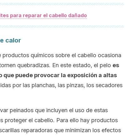
ites para reparar el cabello dañado
e calor
 productos químicos sobre el cabello ocasiona
tornen quebradizas. En este estado, el pelo
es
 que puede provocar la exposición a altas
das por las planchas, las pinzas, los secadores
levar peinados que incluyen el uso de estas
s proteger el cabello. Para ello hay productos
carillas reparadoras que minimizan los efectos