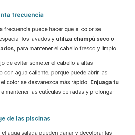
anta frecuencia
a frecuencia puede hacer que el color se
espaciar los lavados y
utiliza champú seco o
vados,
para mantener el cabello fresco y limpio.
jo de evitar someter el cabello a altas
o con agua caliente, porque puede abrir las
e el color se desvanezca más rápido.
Enjuaga tu
a mantener las cutículas cerradas y prolongar
ge
de las piscinas
n el agua salada pueden dañar y decolorar las