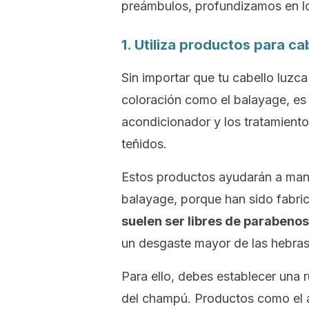
preámbulos, profundizamos en lo
1. Utiliza productos para ca
Sin importar que tu cabello luzc
coloración como el
balayage
, e
acondicionador y los tratamiento
teñidos.
Estos productos ayudarán a mante
balayage,
porque han sido fabric
suelen ser libres de parabenos
un desgaste mayor de las hebras 
Para ello, debes establecer una r
del champú. Productos como el a