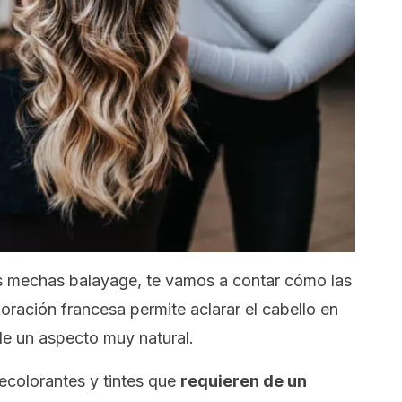
as mechas
balayage
, te vamos a contar cómo las
oración francesa permite aclarar el cabello en
le un aspecto muy natural.
decolorantes y tintes que
requieren de un