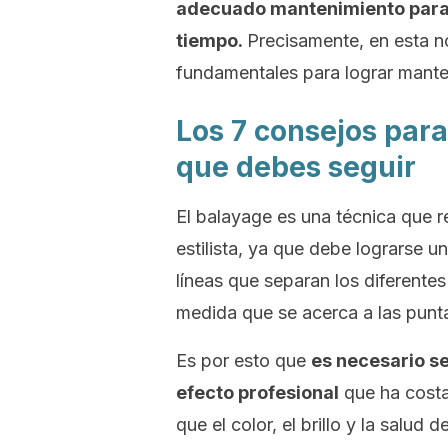
adecuado mantenimiento para 
tiempo.
Precisamente, en esta n
fundamentales para lograr manten
Los 7 consejos par
que debes seguir
El
balayage
es una técnica que r
estilista, ya que debe lograrse u
líneas que separan los diferente
medida que se acerca a las punt
Es por esto que
es necesario s
efecto profesional
que ha costad
que el color, el brillo y la salu