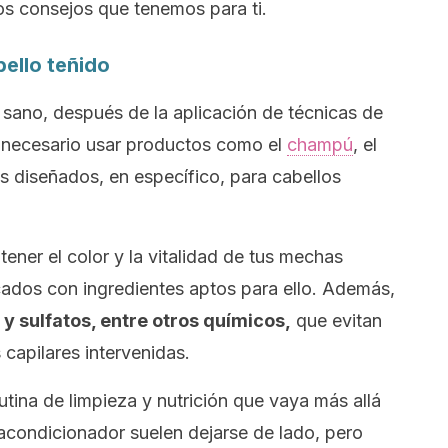
s consejos que tenemos para ti.
bello teñido
a sano, después de la aplicación de técnicas de
s necesario usar productos como el
champú
, el
s diseñados, en específico, para cabellos
ner el color y la vitalidad de tus mechas
ados con ingredientes aptos para ello. Además,
 y sulfatos, entre otros químicos,
que evitan
capilares intervenidas.
utina de limpieza y nutrición que vaya más allá
condicionador suelen dejarse de lado, pero