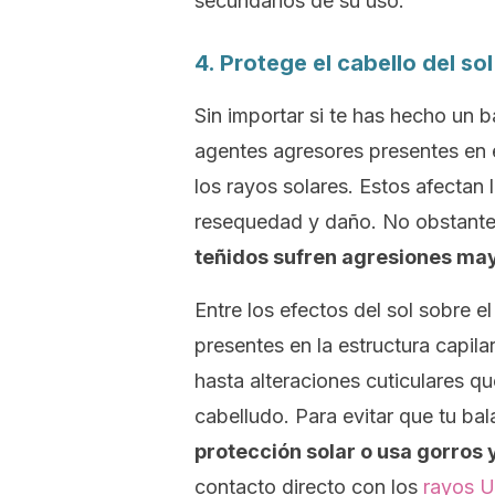
secundarios de su uso.
4. Protege el cabello del sol
Sin importar si te has hecho un
b
agentes agresores presentes en 
los rayos solares. Estos afectan
resequedad y daño. No obstant
teñidos sufren agresiones ma
Entre los efectos del sol sobre 
presentes en la estructura capil
hasta alteraciones cuticulares q
cabelludo. Para evitar que tu
bal
protección solar o usa gorros 
contacto directo con los
rayos U