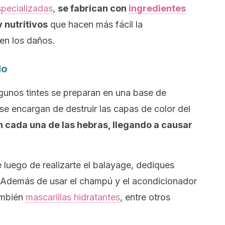
specializadas
,
se fabrican con
ingredientes
y nutritivos
que hacen más fácil la
en los daños.
lo
gunos tintes se preparan en una base de
se encargan de destruir las capas de color del
n cada una de las hebras, llegando a causar
 luego de realizarte el
balayage,
dediques
lo. Además de usar el champú y el acondicionador
ambién
mascarillas hidratantes
, entre otros