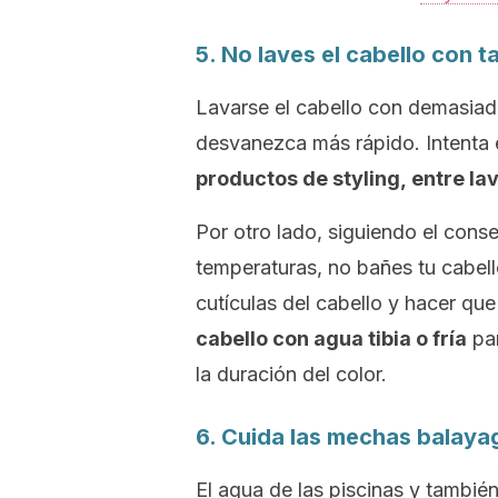
5. No laves el cabello con t
Lavarse el cabello con demasiad
desvanezca más rápido. Intenta 
productos de
styling,
entre la
Por otro lado, siguiendo el conse
temperaturas, no bañes tu cabell
cutículas del cabello y hacer qu
cabello con agua tibia o fría
par
la duración del color.
6. Cuida las mechas
balaya
El agua de las piscinas y tambié