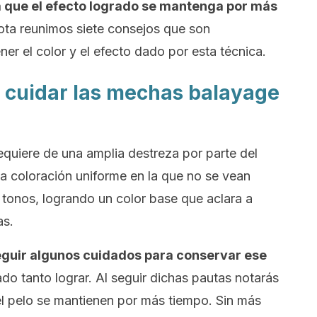
que el efecto logrado se mantenga por más
ota reunimos siete consejos que son
er el color y el efecto dado por esta técnica.
a cuidar las mechas
balayage
equiere de una amplia destreza por parte del
na coloración uniforme en la que no se vean
s tonos, logrando un color base que aclara a
as.
eguir algunos cuidados para conservar ese
o tanto lograr. Al seguir dichas pautas notarás
d del pelo se mantienen por más tiempo. Sin más