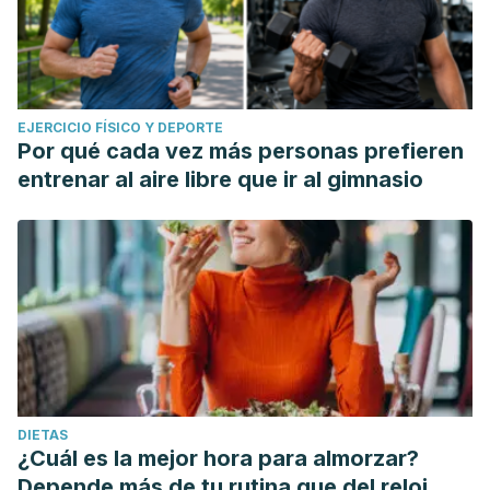
EJERCICIO FÍSICO Y DEPORTE
Por qué cada vez más personas prefieren
entrenar al aire libre que ir al gimnasio
DIETAS
¿Cuál es la mejor hora para almorzar?
Depende más de tu rutina que del reloj