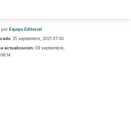
o por
Equipo Editorial
icado
:
25 septiembre, 2021 07:30
ma actualización:
09 septiembre,
08:14