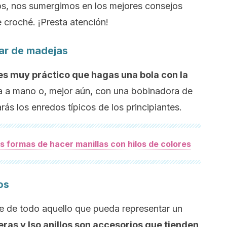
os, nos sumergimos en los mejores consejos
e croché. ¡Presta atención!
gar de madejas
es muy práctico que hagas una bola con la
ea a mano o, mejor aún, con una bobinadora de
rás los enredos típicos de los principiantes.
s formas de hacer manillas con hilos de colores
os
e de todo aquello que pueda representar un
eras y lso anillos son accesorios que tienden