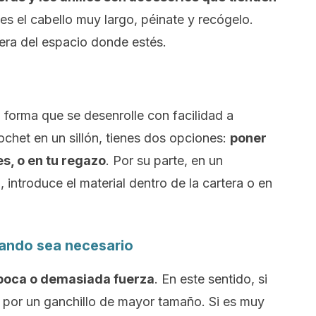
enes el cabello muy largo, péinate y recógelo.
era del espacio donde estés.
al forma que se desenrolle con facilidad a
ochet
en un sillón, tienes dos opciones:
poner
ies, o en tu regazo
. Por su parte, en un
introduce el material dentro de la cartera o en
uando sea necesario
 poca o demasiada fuerza
. En este sentido, si
a por un ganchillo de mayor tamaño. Si es muy