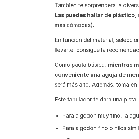
También te sorprenderá la divers
Las puedes hallar de plástico
más cómodas).
En función del material, seleccio
llevarte, consigue la recomendaci
Como pauta básica,
mientras má
conveniente una aguja de me
será más alto. Además, toma en 
Este tabulador te dará una pista:
Para algodón muy fino, la aguj
Para algodón fino o hilos simi