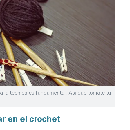
ra la técnica es fundamental. Así que tómate tu
ar en el crochet