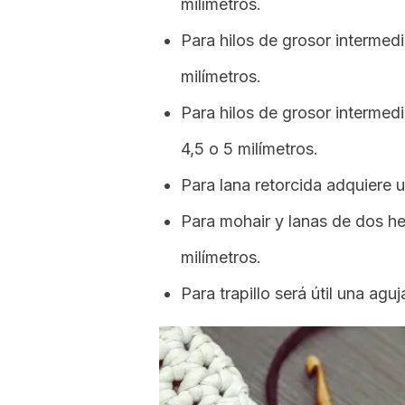
milímetros.
Para hilos de grosor intermedi
milímetros.
Para hilos de grosor intermed
4,5 o 5 milímetros.
Para lana retorcida adquiere u
Para mohair y lanas de dos heb
milímetros.
Para trapillo será útil una agu