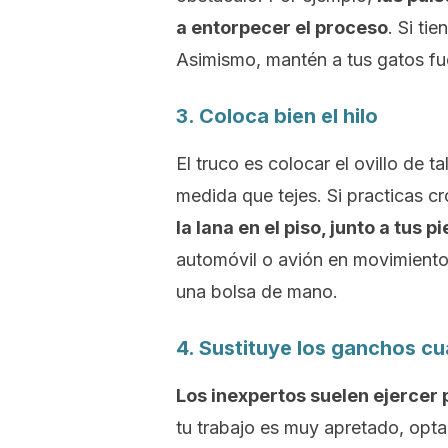
a entorpecer el proceso
. Si ti
Asimismo, mantén a tus gatos fu
3. Coloca bien el hilo
El truco es colocar el ovillo de t
medida que tejes. Si practicas
cr
la lana en el piso, junto a tus p
automóvil o avión en movimiento, 
una bolsa de mano.
4. Sustituye los ganchos c
Los inexpertos suelen ejercer
tu trabajo es muy apretado, opt