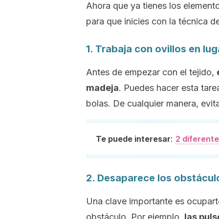
Ahora que ya tienes los element
para que inicies con la técnica d
1. Trabaja con ovillos en lu
Antes de empezar con el tejido,
madeja
. Puedes hacer esta tar
bolas. De cualquier manera, evita
:
Te puede interesar
2 diferente
2. Desaparece los obstácul
Una clave importante es ocupart
obstáculo. Por ejemplo,
las puls