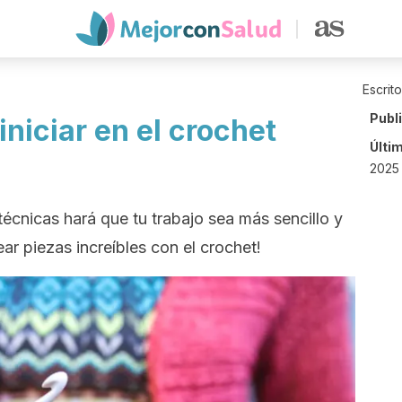
Escrit
Publ
iniciar en el crochet
Últi
2025 
técnicas hará que tu trabajo sea más sencillo y
ar piezas increíbles con el crochet!