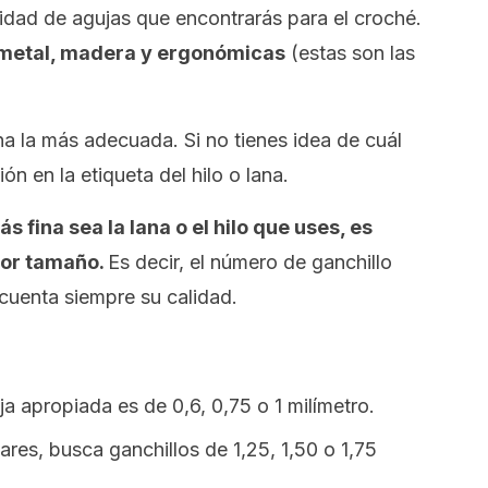
idad de agujas que encontrarás para el croché.
, metal, madera y ergonómicas
(estas son las
na la más adecuada. Si no tienes idea de cuál
ón en la etiqueta del hilo o lana.
s fina sea la lana o el hilo que uses, es
nor tamaño.
Es decir, el número de ganchillo
cuenta siempre su calidad.
a apropiada es de 0,6, 0,75 o 1 milímetro.
lares, busca ganchillos de 1,25, 1,50 o 1,75