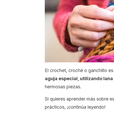
El
crochet
, croché o ganchillo e
aguja especial, utilizando lana 
hermosas piezas.
Si quieres aprender más sobre es
prácticos, ¡continúa leyendo!