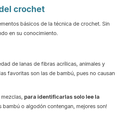
del crochet
mentos básicos de la técnica de
crochet
. Sin
ando en su conocimiento.
dad de lanas de fibras acrílicas, animales y
 las favoritas son las de bambú, pues no causan
e mezclas,
para identificarlas solo lee la
ás bambú o algodón contengan, mejores son!