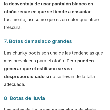
la desventaja de usar pantalón blanco en
otoño recae en que se tiende a ensuciar
fácilmente, así como que es un color que atrae
frescura.
7. Botas demasiado grandes
Las
chunky boots
son una de las tendencias que
más prevalecen para el otoño. Pero
pueden
generar que el estilismo se vea
desproporcionado
si no se llevan de la talla
adecuada.
8. Botas de lluvia
Las botas de lluvia son de caucho o de algún