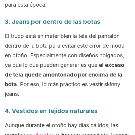
para esta época.
3.
Jeans
por dentro de las botas
El truco está en meter bien la tela del pantalón
dentro de la bota para evitar este error de moda
en otoño. Especialmente con diseños holgados,
ya que lo que pueden generar es que
el exceso
de tela quede amontonado por encima de la
bota
. Por eso, lo más práctico es vestir
skinny
jeans
.
4. Vestidos en tejidos naturales
Aunque durante el otoño hay días cálidos, las
prendas en
algodón
y lino son demasiado frescas,