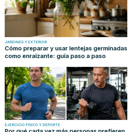
JARDINES Y EXTERIOR
Cómo preparar y usar lentejas germinadas
como enraizante: guía paso a paso
EJERCICIO FÍSICO Y DEPORTE
Por qué cada vez más personas prefieren