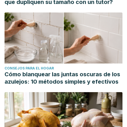
que dupliquen su tamaño con un tutor?
CONSEJOS PARA EL HOGAR
Cómo blanquear las juntas oscuras de los
azulejos: 10 métodos simples y efectivos