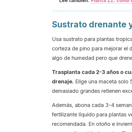
:
Lee también
Planta ZZ: cómo c
Sustrato drenante 
Usa sustrato para plantas tropica
corteza de pino para mejorar el 
algo de humedad pero que drene r
Trasplanta cada 2-3 años o cua
drenaje.
Elige una maceta solo 
demasiado grandes retienen exce
Además, abona cada 3-4 semanas
fertilizante líquido para plantas 
recomendada. En otoño e inviern