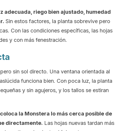
luz adecuada, riego bien ajustado, humedad
r.
Sin estos factores, la planta sobrevive pero
as. Con las condiciones específicas, las hojas
des y con más fenestración.
cta
ero sin sol directo. Una ventana orientada al
raslúcida funciona bien. Con poca luz, la planta
equeñas y sin agujeros, y los tallos se estiran
coloca la Monstera lo más cerca posible de
que directamente.
Las hojas nuevas tardan más