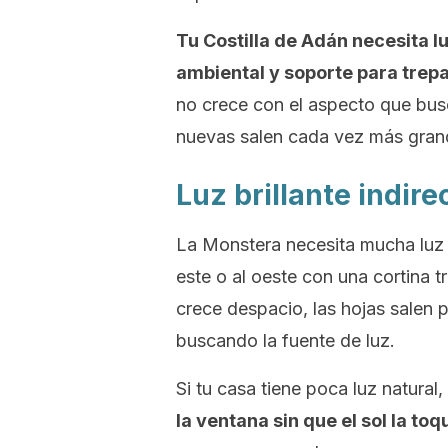
Tu Costilla de Adán necesita 
ambiental y soporte para trepa
no crece con el aspecto que busc
nuevas salen cada vez más gran
Luz brillante indire
La Monstera necesita mucha luz p
este o al oeste con una cortina t
crece despacio, las hojas salen p
buscando la fuente de luz.
Si tu casa tiene poca luz natural,
la ventana sin que el sol la to