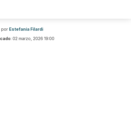
o por
Estefanía Filardi
icado
:
02 marzo, 2026 19:00