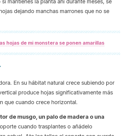
 si mantienes la planta ahí durante meses, se
s hojas dejando manchas marrones que no se
las hojas de mi monstera se ponen amarillas
r
ora. En su hábitat natural crece subiendo por
vertical produce hojas significativamente más
n que cuando crece horizontal.
utor de musgo, un palo de madera o una
soporte cuando trasplantes o añádelo