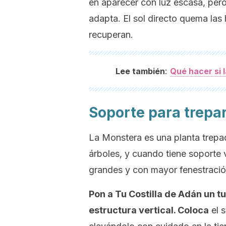
en aparecer con luz escasa, pero
adapta. El sol directo quema la
recuperan.
:
Lee también
Qué hacer si 
Soporte para trepa
La Monstera es una planta trepad
árboles, y cuando tiene soporte 
grandes y con mayor fenestració
Pon a Tu Costilla de Adán un t
estructura vertical. Coloca
el 