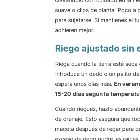
clavándolo con cuidado en la tier
suave o clips de planta. Poco a 
para sujetarse. Si mantienes el 
adhieren mejor.
Riego ajustado sin
Riega cuando la tierra esté seca
Introduce un dedo o un palito d
espera unos días más.
En verano
15-20 días según la temperatu
Cuando riegues, hazlo abundante
de drenaje. Esto asegura que toda
maceta después de regar para qu
exceso de riego pudre las raíces 