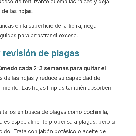
xceso de fertilizante quema las raíces y deja
de las hojas.
cas en la superficie de la tierra, riega
uidas para arrastrar el exceso.
 revisión de plagas
húmedo cada 2-3 semanas para quitar el
s de las hojas y reduce su capacidad de
ecimiento. Las hojas limpias también absorben
s tallos en busca de plagas como cochinilla,
no es especialmente propensa a plagas, pero si
ápido. Trata con jabón potásico o aceite de