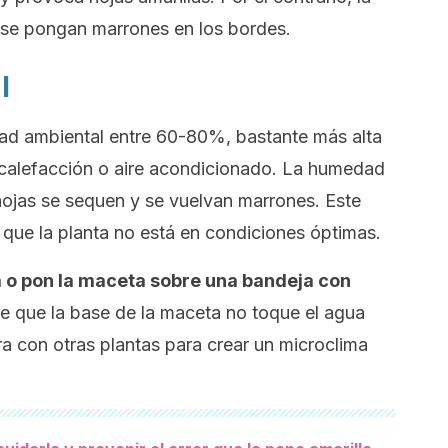
s se pongan marrones en los bordes.
l
ad ambiental entre 60-80%, bastante más alta
 calefacción o aire acondicionado. La humedad
hojas se sequen y se vuelvan marrones. Este
 que la planta no está en condiciones óptimas.
 o pon la maceta sobre una bandeja con
e que la base de la maceta no toque el agua
a con otras plantas para crear un microclima