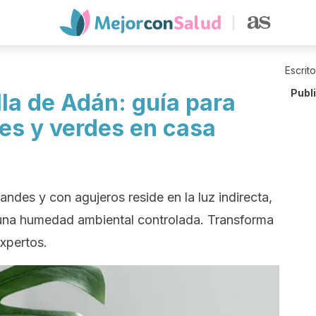
Escrit
Publ
la de Adán: guía para
es y verdes en casa
andes y con agujeros reside en la luz indirecta,
 una humedad ambiental controlada. Transforma
xpertos.