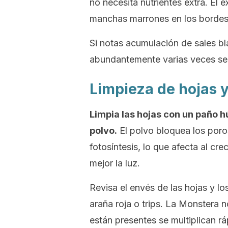
no necesita nutrientes extra. El e
manchas marrones en los bordes 
Si notas acumulación de sales blan
abundantemente varias veces seg
Limpieza de hojas y
Limpia las hojas con un paño 
polvo.
El polvo bloquea los poro
fotosíntesis, lo que afecta al cr
mejor la luz.
Revisa el envés de las hojas y lo
araña roja o trips. La Monstera 
están presentes se multiplican r