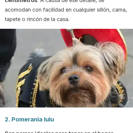
centímetros
. A causa de ese detalle, se
acomodan con facilidad en cualquier sillón, cama,
tapete o rincón de la casa.
2.
Pomerania lulu