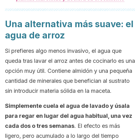
Una alternativa más suave: el
agua de arroz
Si prefieres algo menos invasivo, el agua que
queda tras lavar el arroz antes de cocinarlo es una
opción muy útil. Contiene almidón y una pequeña
cantidad de minerales que benefician al sustrato
sin introducir materia sólida en la maceta.
Simplemente cuela el agua de lavado y úsala
para regar en lugar del agua habitual, una vez
cada dos o tres semanas
. El efecto es más
ligero, pero acumulado a lo largo del tiempo