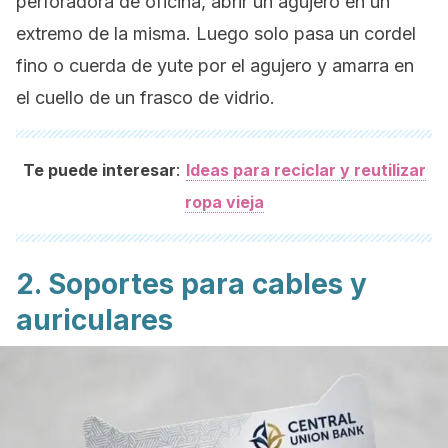
perforadora de oficina, abrir un agujero en un
extremo de la misma. Luego solo pasa un cordel
fino o cuerda de yute por el agujero y amarra en
el cuello de un frasco de vidrio.
:
Te puede interesar
Ideas para reciclar y reutilizar
ropa vieja
2. Soportes para cables y
auriculares