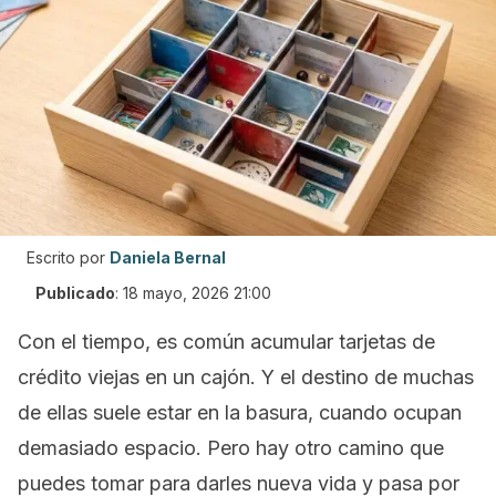
Escrito por
Daniela Bernal
Publicado
:
18 mayo, 2026 21:00
Con el tiempo, es común acumular tarjetas de
crédito viejas en un cajón. Y el destino de muchas
de ellas suele estar en la basura, cuando ocupan
demasiado espacio. Pero hay otro camino que
puedes tomar para darles nueva vida y pasa por