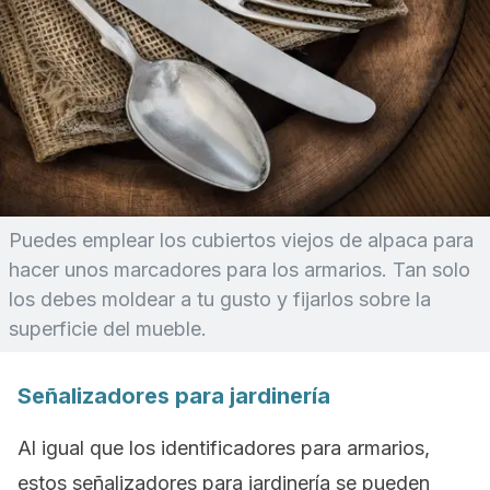
Puedes emplear los cubiertos viejos de alpaca para
hacer unos marcadores para los armarios. Tan solo
los debes moldear a tu gusto y fijarlos sobre la
superficie del mueble.
Señalizadores para jardinería
Al igual que los identificadores para armarios,
estos señalizadores para jardinería se pueden