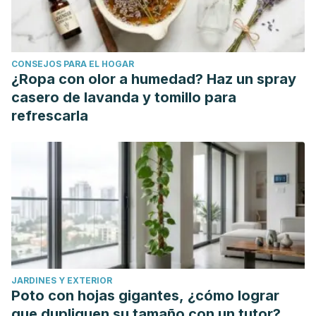
CONSEJOS PARA EL HOGAR
¿Ropa con olor a humedad? Haz un spray
casero de lavanda y tomillo para
refrescarla
JARDINES Y EXTERIOR
Poto con hojas gigantes, ¿cómo lograr
que dupliquen su tamaño con un tutor?