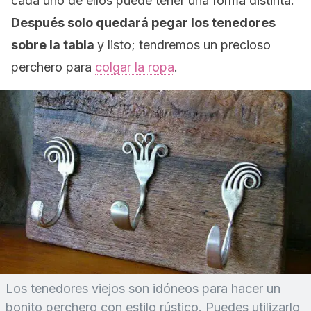
cada uno de ellos puede tener una forma distinta.
Después solo quedará pegar los tenedores
sobre la tabla
y listo; tendremos un precioso
perchero para
colgar la ropa
.
Los tenedores viejos son idóneos para hacer un
bonito perchero con estilo rústico. Puedes utilizarlo