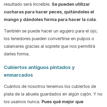
resultado será increíble.
Se pueden utilizar
cucharas para hacer peces, quitándoles el
mango y dándoles forma para hacer la cola
.
También se puede hacer un agujero para el ojo;
los tenedores pueden convertirse en pulpos o
calamares gracias al soplete que nos permitirá
darles forma.
Cubiertos antiguos pintados y
enmarcados
Cuántos de nosotros tenemos los cubiertos de
plata de la abuela guardados en algún cajón. Y no
los usamos nunca.
Pues qué mejor que