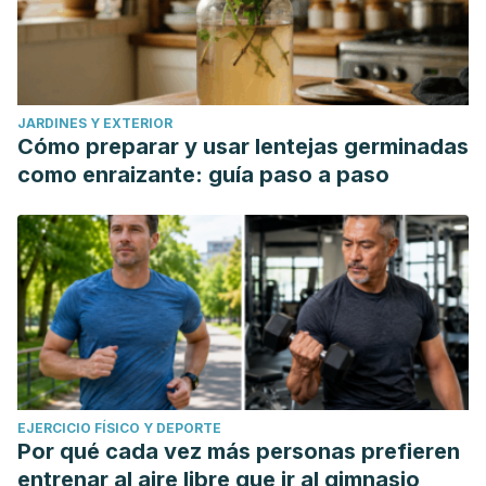
JARDINES Y EXTERIOR
Cómo preparar y usar lentejas germinadas
como enraizante: guía paso a paso
EJERCICIO FÍSICO Y DEPORTE
Por qué cada vez más personas prefieren
entrenar al aire libre que ir al gimnasio