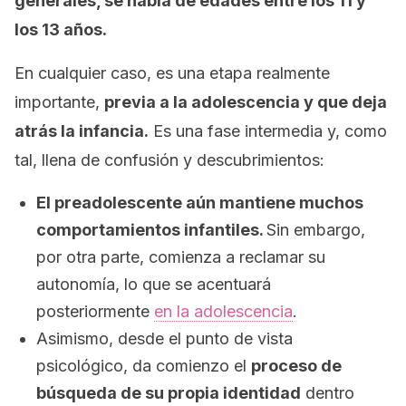
generales, se habla de edades entre los 11 y
los 13 años.
En cualquier caso, es una etapa realmente
importante,
previa a la adolescencia y que deja
atrás la infancia.
Es una fase intermedia y, como
tal, llena de confusión y descubrimientos:
El preadolescente aún mantiene muchos
comportamientos infantiles.
Sin embargo,
por otra parte, comienza a reclamar su
autonomía, lo que se acentuará
posteriormente
en la adolescencia
.
Asimismo, desde el punto de vista
psicológico, da comienzo el
proceso de
búsqueda de su propia identidad
dentro