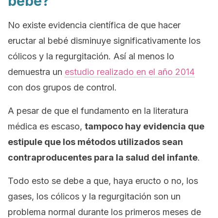
bebé?
No existe evidencia científica de que hacer
eructar al bebé disminuye significativamente los
cólicos y la regurgitación. Así al menos lo
demuestra un
estudio realizado en el año 2014
con dos grupos de control.
A pesar de que el fundamento en la literatura
médica es escaso,
tampoco hay evidencia que
estipule que los métodos utilizados sean
contraproducentes para la salud del infante
.
Todo esto se debe a que, haya eructo o no, los
gases, los cólicos y la regurgitación son un
problema normal durante los primeros meses de