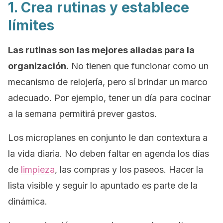
1. Crea rutinas y establece
límites
Las rutinas son las mejores aliadas para la
organización.
No tienen que funcionar como un
mecanismo de relojería, pero sí brindar un marco
adecuado. Por ejemplo, tener un día para cocinar
a la semana permitirá prever gastos.
Los microplanes en conjunto le dan contextura a
la vida diaria. No deben faltar en agenda los días
de
limpieza
, las compras y los paseos. Hacer la
lista visible y seguir lo apuntado es parte de la
dinámica.