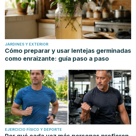
JARDINES Y EXTERIOR
Cómo preparar y usar lentejas germinadas
como enraizante: guía paso a paso
EJERCICIO FÍSICO Y DEPORTE