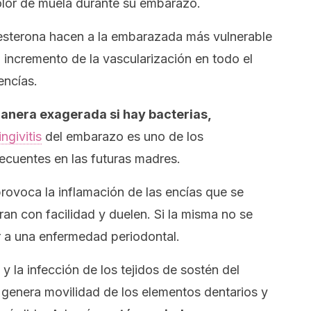
lor de muela durante su embarazo.
esterona hacen a la embarazada más vulnerable
l incremento de la vascularización en todo el
encías.
anera exagerada si hay bacterias,
ingivitis
del embarazo es uno de los
ecuentes en las futuras madres.
rovoca la inflamación de las encías que se
ran con facilidad y duelen. Si la misma no se
r a una enfermedad periodontal.
 y la infección de los tejidos de sostén del
 genera movilidad de los elementos dentarios y