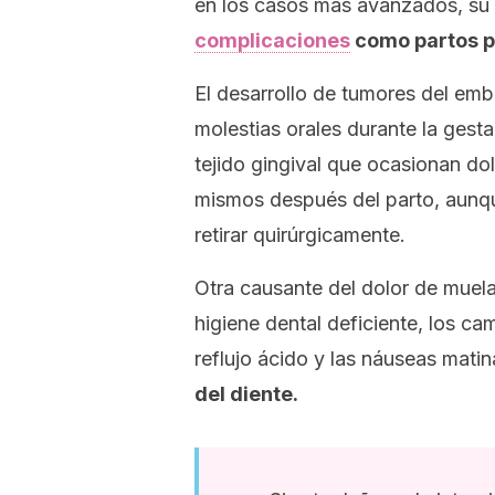
en los casos más avanzados, su
complicaciones
como partos pr
El desarrollo de tumores del emb
molestias orales durante la gest
tejido gingival que ocasionan dol
mismos después del parto, aunq
retirar quirúrgicamente.
Otra causante del dolor de muel
higiene dental deficiente, los ca
reflujo ácido y las náuseas matin
del diente.