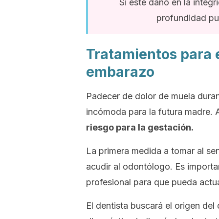
Si este daño en la integr
profundidad pue
Tratamientos para e
embarazo
Padecer de dolor de muela duran
incómoda para la futura madre.
riesgo para la gestación.
La primera medida a tomar al sent
acudir al odontólogo. Es import
profesional para que pueda actu
El dentista buscará el origen de