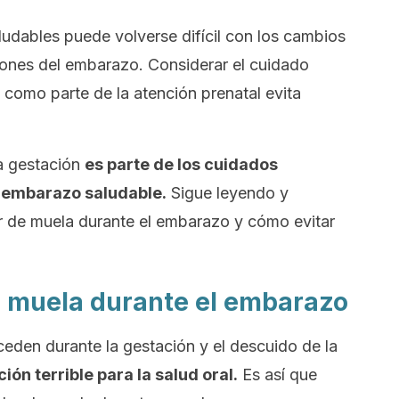
ludables puede volverse difícil con los cambios
ones del embarazo. Considerar el cuidado
o como parte de la atención prenatal evita
la gestación
es parte de los cuidados
n embarazo saludable.
Sigue leyendo y
or de muela durante el embarazo y cómo evitar
e muela durante el embarazo
den durante la gestación y el descuido de la
ón terrible para la salud oral.
Es así que