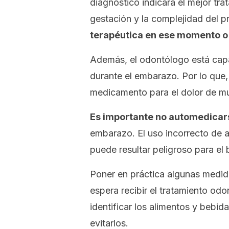
diagnóstico indicará el mejor tr
gestación y la complejidad del p
terapéutica en ese momento o
Además, el odontólogo está capa
durante el embarazo. Por lo que, 
medicamento para el dolor de m
Es importante no automedicars
embarazo. El uso incorrecto de a
puede resultar peligroso para el 
Poner en práctica algunas medida
espera recibir el tratamiento odo
identificar los alimentos y bebid
evitarlos.