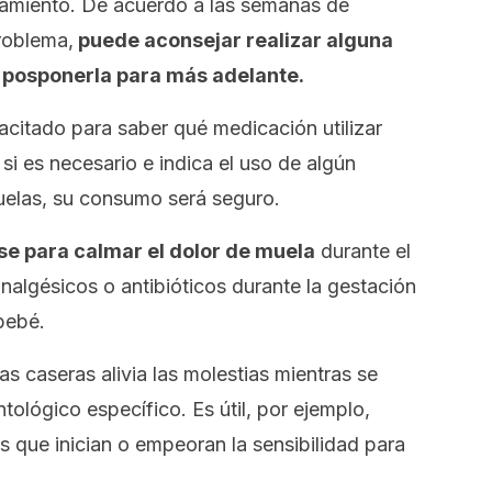
atamiento. De acuerdo a las semanas de
roblema,
puede aconsejar realizar alguna
 posponerla para más adelante.
citado para saber qué medicación utilizar
si es necesario e indica el uso de algún
uelas, su consumo será seguro.
e para calmar el dolor de muela
durante el
nalgésicos o antibióticos durante la gestación
bebé.
s caseras alivia las molestias mientras se
ntológico específico. Es útil, por ejemplo,
as que inician o empeoran la sensibilidad para