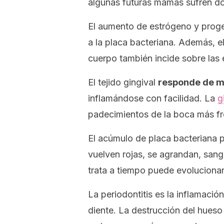
algunas futuras mamás sufren do
El aumento de estrógeno y prog
a la placa bacteriana. Además, e
cuerpo también incide sobre las 
El tejido gingival
responde de m
inflamándose con facilidad. La
g
padecimientos de la boca más fr
El acúmulo de placa bacteriana p
vuelven rojas, se agrandan, sang
trata a tiempo puede evoluciona
La periodontitis es la inflamación
diente. La destrucción del hueso