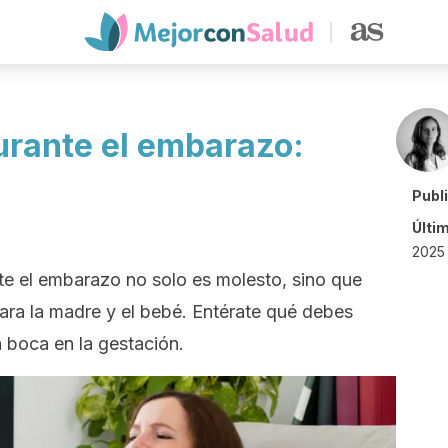
urante el embarazo:
Publ
Últi
2025 
nte el embarazo no solo es molesto, sino que
ara la madre y el bebé. Entérate qué debes
a boca en la gestación.