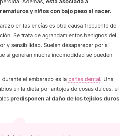
 pérdida. Además,
está asociada a
ematuros y niños con bajo peso al nacer.
arazo en las encías es otra causa frecuente de
ación. Se trata de agrandamientos benignos del
or y sensibilidad. Suelen desaparecer por sí
ue si generan mucha incomodidad se pueden
a durante el embarazo es la
caries dental
. Una
mbios en la dieta por antojos de cosas dulces, el
ales
predisponen al daño de los tejidos duros