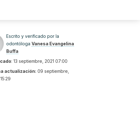
Escrito y verificado por la
odontóloga
Vanesa Evangelina
Buffa
icado
:
13 septiembre, 2021 07:00
ma actualización:
09 septiembre,
15:29