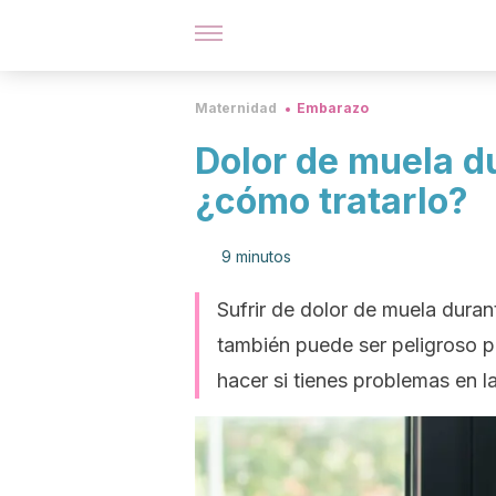
Maternidad
Embarazo
Dolor de muela d
¿cómo tratarlo?
9 minutos
Sufrir de dolor de muela dura
también puede ser peligroso p
hacer si tienes problemas en l