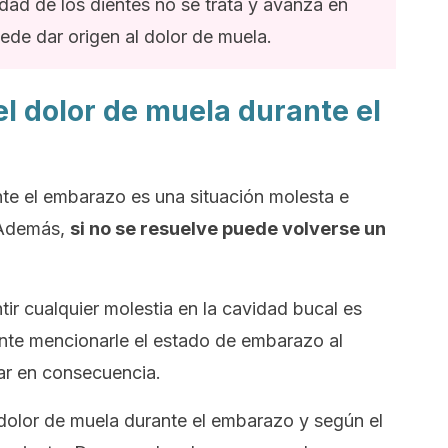
idad de los dientes no se trata y avanza en
de dar origen al dolor de muela.
l dolor de muela durante el
te el embarazo es una situación molesta e
 Además,
si no se resuelve puede volverse un
ir cualquier molestia en la cavidad bucal es
ante mencionarle el estado de embarazo al
ar en consecuencia.
l dolor de muela durante el embarazo y según el