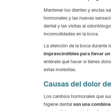
Mantener los dientes y encías sa
hormonales y las nuevas sensaci
dental y las visitas al odontólog
incomodidades en la boca.
La atención de la boca durante 
imprescindibles para llevar u
entérate qué hacer si tienes dol
estas molestias.
Causas del dolor d
Los cambios hormonales que suce
higiene dental
son una combinaci