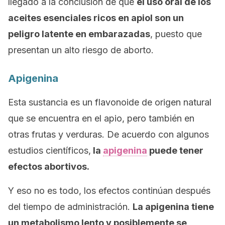
llegado a la conclusión de que
el uso oral de los
aceites esenciales ricos en apiol son un
peligro latente en embarazadas
, puesto que
presentan un alto riesgo de aborto.
Apigenina
Esta sustancia es un flavonoide de origen natural
que se encuentra en el apio, pero también en
otras frutas y verduras. De acuerdo con algunos
estudios científicos,
la
apigenina
puede tener
efectos abortivos.
Y eso no es todo, los efectos continúan después
del tiempo de administración.
La apigenina tiene
un metabolismo lento y posiblemente se