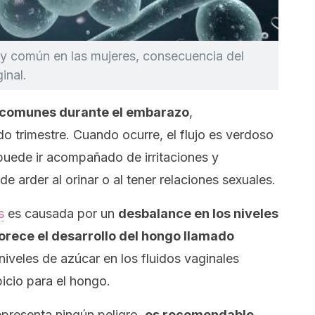
y común en las mujeres, consecuencia del
inal.
comunes durante el embarazo
,
do trimestre. Cuando ocurre, el flujo es verdoso
y puede ir acompañado de irritaciones y
 arder al orinar o al tener relaciones sexuales.
s
es causada por un
desbalance en los niveles
orece el desarrollo del hongo llamado
niveles de azúcar en los fluidos vaginales
icio para el hongo.
epresenta ningún peligro,
es recomendable