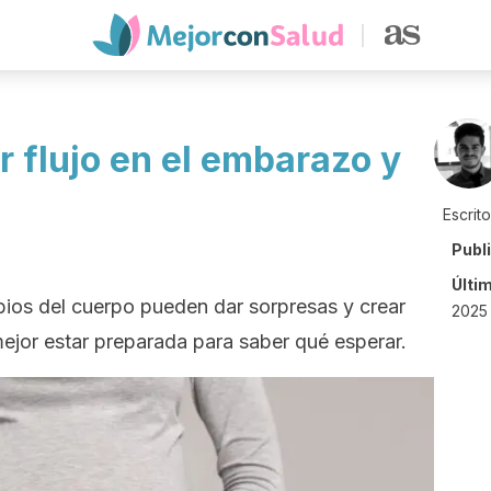
 flujo en el embarazo y
Escrit
Publ
Últi
ios del cuerpo pueden dar sorpresas y crear
2025 
ejor estar preparada para saber qué esperar.