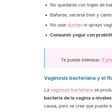
No quedarse con trajes de b
Bañarse, secarse bien y cambi
No usar
duchas
ni
sprays
vagi
Consumir yogur con probiót
Te puede interesar:
6 pr
Vaginosis bacteriana y el f
La
vaginosis bacteriana
se prod
bacteria de la vagina a niveles
causa, pero se cree que puede se