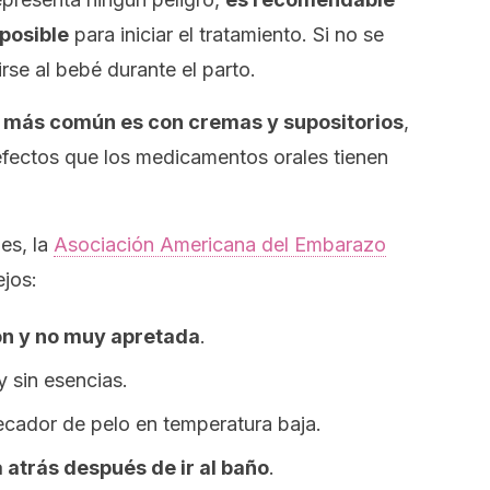
 posible
para iniciar el tratamiento. Si no se
irse al bebé durante el parto.
o más común es con cremas y supositorios
,
efectos que los medicamentos orales tienen
es, la
Asociación Americana del Embarazo
jos:
ón y no muy apretada
.
 sin esencias.
secador de pelo en temperatura baja.
 atrás después de ir al baño
.