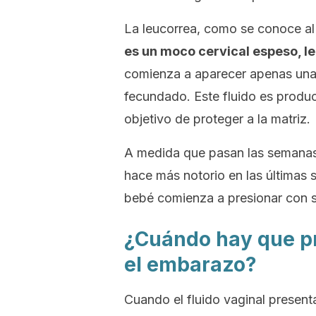
La
leucorrea
, como se conoce a
es un moco cervical espeso, l
comienza a aparecer apenas una
fecundado. Este fluido es produc
objetivo de proteger a la matriz.
A medida que pasan las semanas,
hace más notorio en las últimas 
bebé comienza a presionar con s
¿Cuándo hay que pr
el embarazo?
Cuando el fluido vaginal present