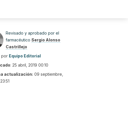
Revisado y aprobado por el
farmacéutico
Sergio Alonso
Castrillejo
o por
Equipo Editorial
icado
:
25 abril, 2019 00:10
ma actualización:
09 septiembre,
23:51