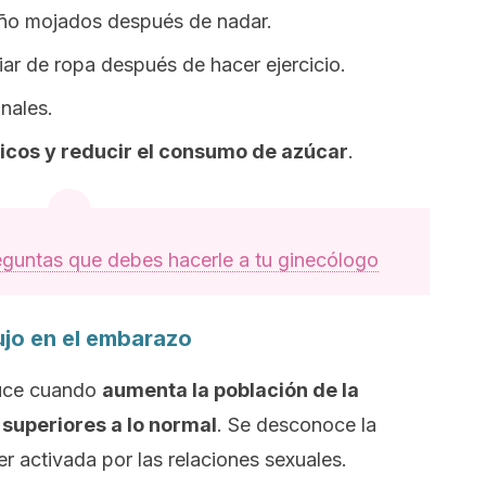
año mojados después de nadar.
ar de ropa después de hacer ejercicio.
nales.
icos y reducir el consumo de azúcar
.
eguntas que debes hacerle a tu ginecólogo
lujo en el embarazo
uce cuando
aumenta la población de la
 superiores a lo normal
. Se desconoce la
r activada por las relaciones sexuales.