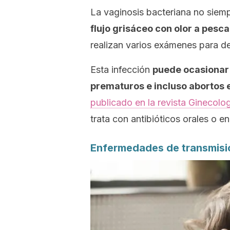
La vaginosis bacteriana no siem
flujo grisáceo con olor a pesc
realizan varios exámenes para de
Esta infección
puede ocasionar
prematuros e incluso abortos
publicado en la revista
Ginecolog
trata con antibióticos orales o e
Enfermedades de transmisi