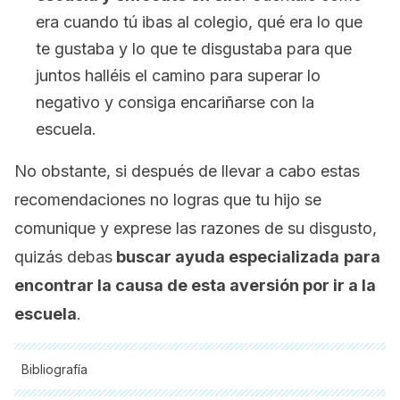
era cuando tú ibas al colegio, qué era lo que
te gustaba y lo que te disgustaba para que
juntos halléis el camino para superar lo
negativo y consiga encariñarse con la
escuela.
No obstante, si después de llevar a cabo estas
recomendaciones no logras que tu hijo se
comunique y exprese las razones de su disgusto,
quizás debas
buscar ayuda especializada
para
encontrar la causa de esta aversión por ir a la
escuela
.
Bibliografía
Todas las fuentes citadas fueron revisadas a profundidad por