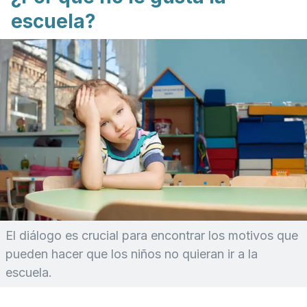
escuela?
El diálogo es crucial para encontrar los motivos que
pueden hacer que los niños no quieran ir a la
escuela.