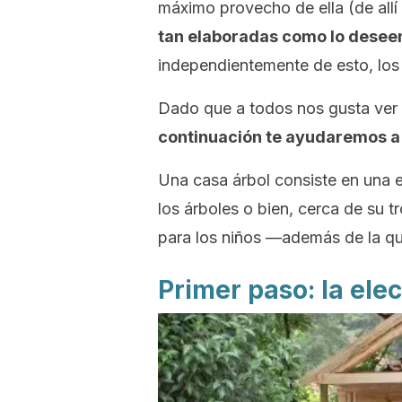
máximo provecho de ella (de allí
tan elaboradas como lo deseem
independientemente de esto, los 
Dado que a todos nos gusta ver a 
continuación te ayudaremos a 
Una casa árbol consiste en una 
los árboles o bien, cerca de su 
para los niños —además de la que
Primer paso: la elec