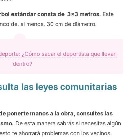
rbol estándar consta de 3×3 metros.
Este
ronco de, al menos, 30 cm de diámetro.
 deporte: ¿Cómo sacar el deportista que llevan
dentro?
ulta las leyes comunitarias
de ponerte manos a la obra, consultes las
ismo.
De esta manera sabrás si necesitas algún
 esto te ahorrará problemas con los vecinos.