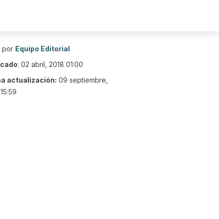
o por
Equipo Editorial
icado
:
02 abril, 2018 01:00
ma actualización:
09 septiembre,
15:59