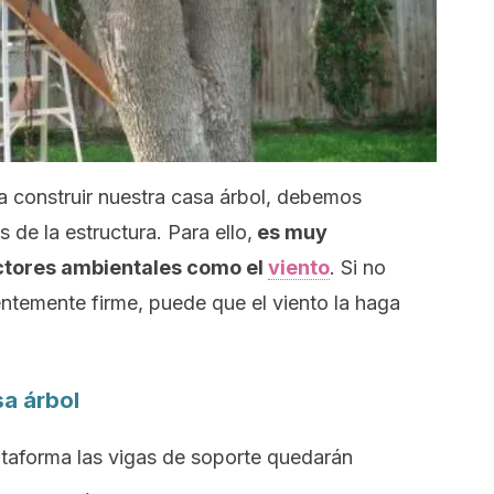
 construir nuestra casa árbol, debemos
 de la estructura. Para ello,
es muy
ctores ambientales como el
viento
. Si no
entemente firme, puede que el viento la haga
sa árbol
ataforma las vigas de soporte quedarán