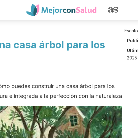
Escrit
Publ
na casa árbol para los
Últi
2025 
mo puedes construir una casa árbol para los
ura e integrada a la perfección con la naturaleza