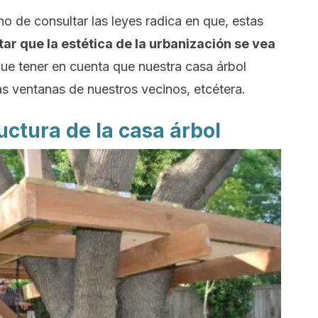
o de consultar las leyes radica en que, estas
tar que la estética de la urbanización se vea
que tener en cuenta que nuestra casa árbol
as ventanas de nuestros vecinos, etcétera.
uctura de la casa árbol