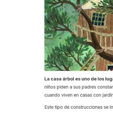
La casa árbol es uno de los lu
niños piden a sus padres consta
cuando viven en casas con jardín
Este tipo de construcciones se i