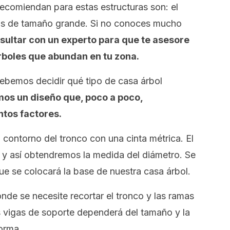
ecomiendan para estas estructuras son: el
etos de tamaño grande. Si no conoces mucho
ultar con un experto para que te asesore
rboles que abundan en tu zona.
debemos decidir qué tipo de casa árbol
os un diseño que, poco a poco,
ntos factores.
l contorno del tronco con una cinta métrica. El
4) y así obtendremos la medida del diámetro. Se
e se colocará la base de nuestra casa árbol.
nde se necesite recortar el tronco y las ramas
as vigas de soporte dependerá del tamaño y la
forma.