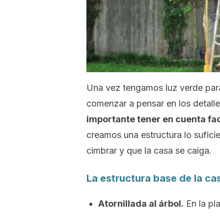
Una vez tengamos luz verde para
comenzar a pensar en los detalles
importante tener en cuenta fa
creamos una estructura lo sufici
cimbrar y que la casa se caiga.
La estructura base de la ca
Atornillada al árbol.
En la pl