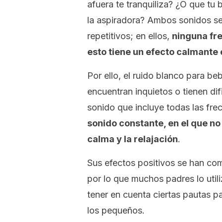
afuera te tranquiliza? ¿O que t
la aspiradora? Ambos sonidos se
repetitivos; en ellos,
ninguna fre
esto tiene un efecto calmante 
Por ello, el ruido blanco para b
encuentran inquietos o tienen dif
sonido que incluye todas las fre
sonido constante, en el que no
calma y la relajación
.
Sus efectos positivos se han co
por lo que muchos padres lo util
tener en cuenta ciertas pautas par
los pequeños.