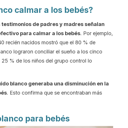
nco calmar a los bebés?
 testimonios de padres y madres señalan
 efectivo para calmar a los bebés
. Por ejemplo,
40 recién nacidos mostró que el 80 % de
anco lograron conciliar el sueño a los cinco
 25 % de los niños del grupo control lo
uido blanco generaba una disminución en la
bés
. Esto confirma que se encontraban más
 blanco para bebés