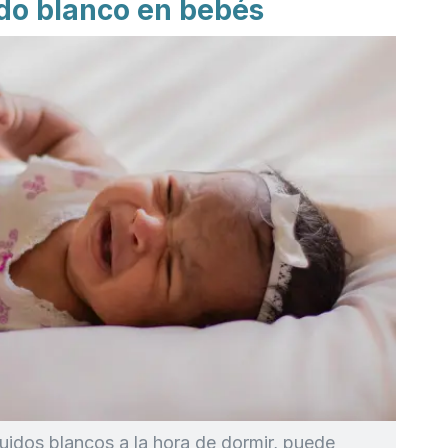
ido blanco en bebés
ruidos blancos a la hora de dormir, puede