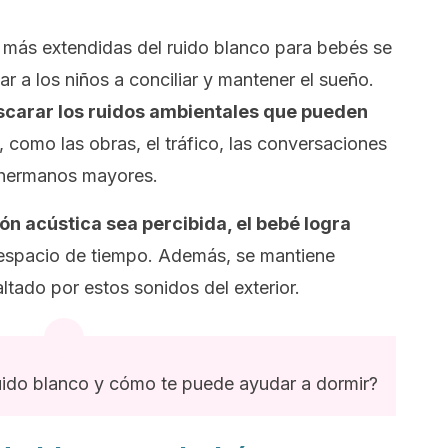
 más extendidas del ruido blanco para bebés se
r a los niños a conciliar y mantener el sueño.
scarar los ruidos ambientales que pueden
, como las obras, el tráfico, las conversaciones
s hermanos mayores.
ón acústica sea percibida, el bebé logra
espacio de tiempo. Además, se mantiene
tado por estos sonidos del exterior.
uido blanco y cómo te puede ayudar a dormir?