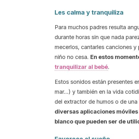
Les calma y tranquiliza
Para muchos padres resulta angus
durante horas sin que nada parez
mecerlos, cantarles canciones y p
niño no cesa.
En estos momento
tranquilizar al bebé
.
Estos sonidos están presentes en l
mar…) y también en la vida cotidi
del extractor de humos o de una 
diversas aplicaciones móviles
blanco que pueden ser de utili