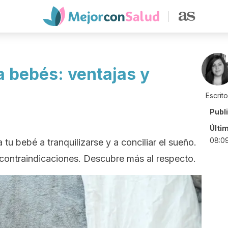
a bebés: ventajas y
Escrit
Publ
Últi
08:0
tu bebé a tranquilizarse y a conciliar el sueño.
 contraindicaciones. Descubre más al respecto.