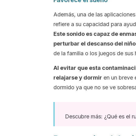
Favorece el sueño
Además, una de las aplicaciones
refiere a su capacidad para ayuda
Este sonido es capaz de enma
perturbar el descanso del niño
de la familia o los juegos de su
Al evitar que esta contaminaci
relajarse y dormir
en un breve 
dormido ya que no se ve sobresal
Descubre más: ¿Qué es el r