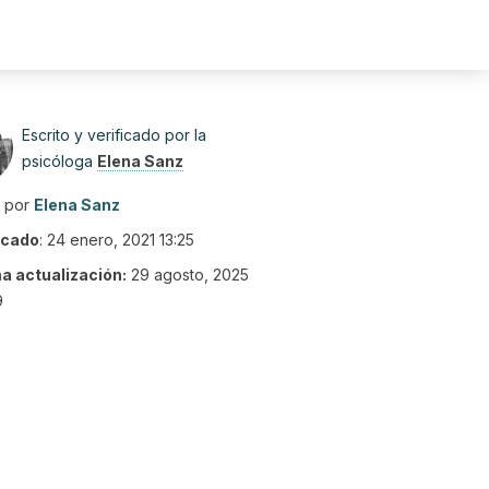
Escrito y verificado por la
psicóloga
Elena Sanz
o por
Elena Sanz
icado
:
24 enero, 2021 13:25
ma actualización:
29 agosto, 2025
9