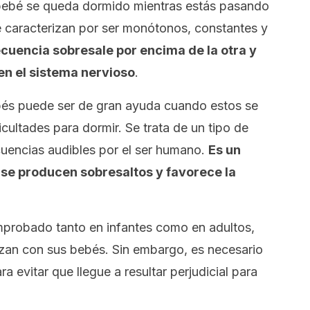
u bebé se queda dormido mientras estás pasando
 caracterizan por ser monótonos, constantes y
cuencia sobresale por encima de la otra y
en el sistema nervioso
.
ebés puede ser de gran ayuda cuando estos se
icultades para dormir. Se trata de un tipo de
cuencias audibles por el ser humano.
Es un
 se producen sobresaltos y favorece la
mprobado tanto en infantes como en adultos,
izan con sus bebés. Sin embargo, es necesario
a evitar que llegue a resultar perjudicial para