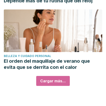
Depende más de tu rutina que del reloj
BELLEZA Y CUIDADO PERSONAL
El orden del maquillaje de verano que
evita que se derrita con el calor
Cargar más...