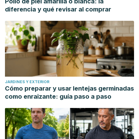
Pollo de piel amarilla o blanca: la
diferencia y qué revisar al comprar
JARDINES Y EXTERIOR
Cómo preparar y usar lentejas germinadas
como enraizante: guía paso a paso