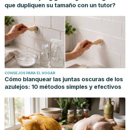
https://www.surbone.com/la-placa-de-titanio-una-solucion-
que dupliquen su tamaño con un tutor?
apropiada-para-las-fracturas-de-humero/
CONSEJOS PARA EL HOGAR
Cómo blanquear las juntas oscuras de los
azulejos: 10 métodos simples y efectivos