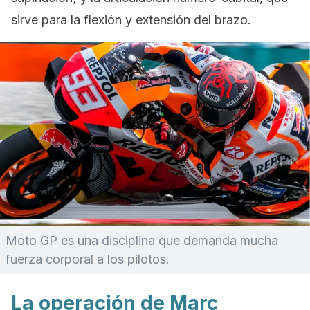
sirve para la flexión y extensión del brazo.
Moto GP es una disciplina que demanda mucha
fuerza corporal a los pilotos.
La operación de Marc