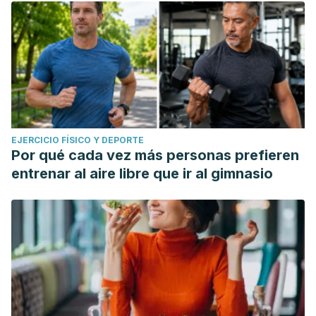
EJERCICIO FÍSICO Y DEPORTE
Por qué cada vez más personas prefieren
entrenar al aire libre que ir al gimnasio