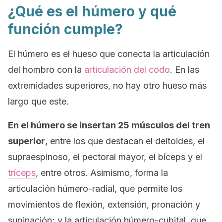
¿Qué es el húmero y qué
función cumple?
El húmero es el hueso que conecta la articulación
del hombro con la
articulación del codo
. En las
extremidades superiores, no hay otro hueso más
largo que este.
En el húmero se insertan 25 músculos del tren
superior
, entre los que destacan el deltoides, el
supraespinoso, el pectoral mayor, el bíceps y el
tríceps
, entre otros. Asimismo, forma la
articulación húmero-radial, que permite los
movimientos de flexión, extensión, pronación y
supinación; y la articulación húmero-cubital, que