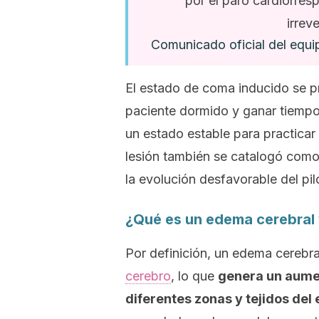
por el paro cardiorres
irrev
Comunicado oficial del equi
El estado de coma inducido se p
paciente dormido y ganar tiempo 
un estado estable para practicar 
lesión también se catalogó como
la evolución desfavorable del pil
¿Qué es un edema cerebral 
Por definición, un edema cerebra
cerebro
, lo que
genera un aumen
diferentes zonas y tejidos del 