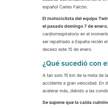
español Carles Falcón.
El motociclista del equipo Twi
el pasado domingo 7 de enero
cardiorrespiratorio en el momen
ser repatriado a España recién el
deceso este 15 de enero.
¿Qué sucedió con el
A tan solo 15 km de la meta de l
accidente a gran velocidad. En d
acelerar más, debido a las condi
Se supone que la caída culmin