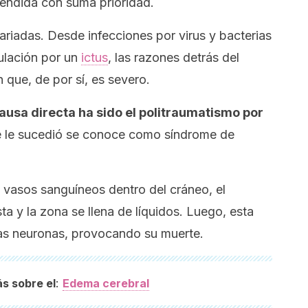
tendida con suma prioridad.
riadas. Desde infecciones por virus y bacterias
culación por un
ictus
, las razones detrás del
 que, de por sí, es severo.
causa directa ha sido el politraumatismo por
e le sucedió se conoce como síndrome de
 vasos sanguíneos dentro del cráneo, el
a y la zona se llena de líquidos. Luego, esta
as neuronas, provocando su muerte.
:
s sobre el
Edema cerebral