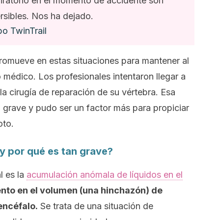
piratorio en el momento de accidente son
ersibles. Nos ha dejado.
po TwinTrail
romueve en estas situaciones para mantener al
médico. Los profesionales intentaron llegar a
la cirugía de reparación de su vértebra. Esa
 grave y pudo ser un factor más para propiciar
oto.
y por qué es tan grave?
l es la
acumulación anómala de líquidos en el
to en el volumen (una hinchazón) de
encéfalo.
Se trata de una situación de