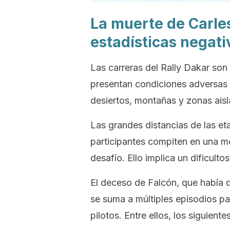
La muerte de Carle
estadísticas negati
Las carreras del Rally Dakar son
presentan condiciones adversas 
desiertos, montañas y zonas aisl
Las grandes distancias de las e
participantes compiten en una m
desafío. Ello implica un dificul
El deceso de Falcón, que había 
se suma a múltiples episodios p
pilotos. Entre ellos, los siguientes