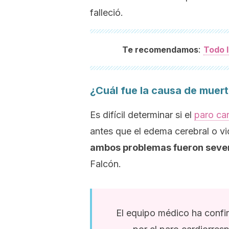
falleció.
:
Te recomendamos
Todo l
¿Cuál fue la causa de muert
Es difícil determinar si el
paro car
antes que el edema cerebral o v
ambos problemas fueron seve
Falcón.
El equipo médico ha conf