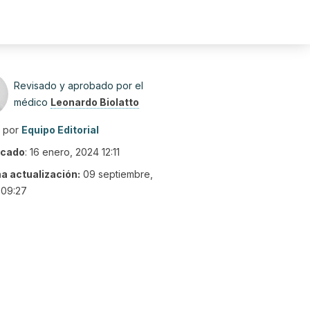
Revisado y aprobado por el
médico
Leonardo Biolatto
o por
Equipo Editorial
icado
:
16 enero, 2024 12:11
ma actualización:
09 septiembre,
 09:27