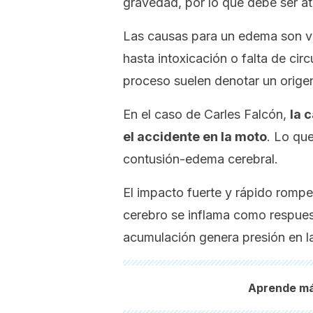
gravedad, por lo que debe ser a
Las causas para un edema son va
hasta intoxicación o falta de cir
proceso suelen denotar un origen
En el caso de Carles Falcón,
la 
el accidente en la moto
. Lo qu
contusión-edema cerebral.
El impacto fuerte y rápido rompe
cerebro se inflama como respuest
acumulación genera presión en l
Aprende má