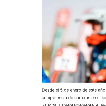
Desde el 5 de enero de este año 
competencia de carreras en siti
Saudita. Lamentablemente, el even