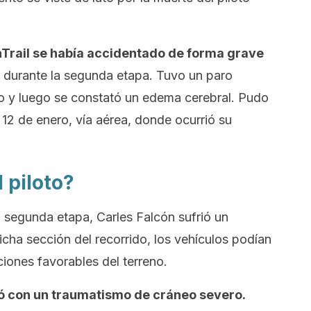
nTrail se había accidentado de forma grave
, durante la segunda etapa. Tuvo un paro
to y luego se constató un edema cerebral. Pudo
 12 de enero, vía aérea, donde ocurrió su
 piloto?
a segunda etapa, Carles Falcón sufrió un
icha sección del recorrido, los vehículos podían
ciones favorables del terreno.
ó con un traumatismo de cráneo severo.