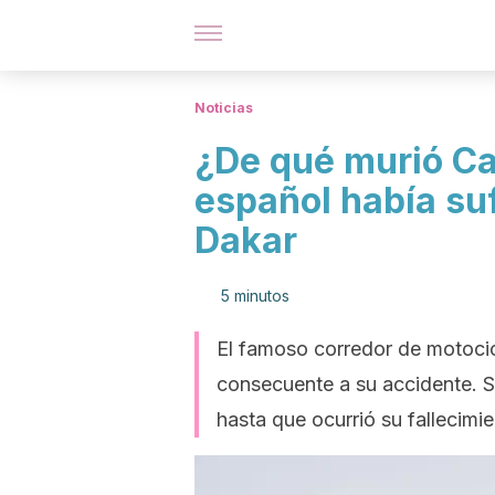
Noticias
¿De qué murió Car
español había suf
Dakar
5 minutos
El famoso corredor de motocic
consecuente a su accidente. 
hasta que ocurrió su fallecimie