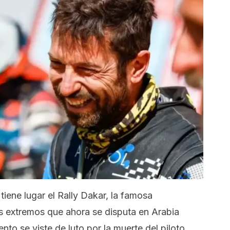
tiene lugar el Rally Dakar, la famosa
os extremos que ahora se disputa en Arabia
to se viste de luto por la muerte del piloto