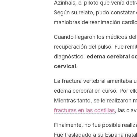
Azinhais, el piloto que venía detr
Según su relato, pudo constatar q
maniobras de reanimación cardi
Cuando llegaron los médicos del 
recuperación del pulso. Fue remiti
diagnóstico:
edema cerebral co
cervical
.
La fractura vertebral ameritaba u
edema cerebral en curso. Por ell
Mientras tanto, se le realizaron
fracturas en las costillas
, las cla
Finalmente, no fue posible realiz
Fue trasladado a su España natal