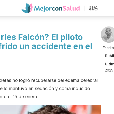
les Falcón? El piloto
rido un accidente en el
Escrit
Publ
Últi
2025
letas no logró recuperarse del edema cerebral
Se lo mantuvo en sedación y coma inducido
nto el 15 de enero.