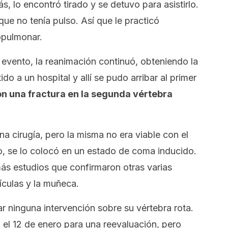
ás, lo encontró tirado y se detuvo para asistirlo.
ue no tenía pulso. Así que le practicó
opulmonar.
evento, la reanimación continuó, obteniendo la
do a un hospital y allí se pudo arribar al primer
n una fractura en la segunda vértebra
na cirugía, pero la misma no era viable con el
o, se lo colocó en un estado de coma inducido.
 más estudios que confirmaron otras varias
vículas y la muñeca.
ar ninguna intervención sobre su vértebra rota.
 el 12 de enero para una reevaluación, pero