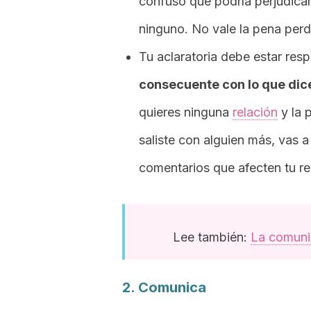
confuso que podría perjudicar 
ninguno. No vale la pena per
Tu aclaratoria debe estar res
consecuente con lo que dice
quieres ninguna
relación
y la 
saliste con alguien más, vas 
comentarios que afecten tu re
Lee también:
La comunic
2. Comunica