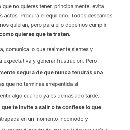
que no quieres tener, principalmente, evita
us actos. Procura el equilibrio. Todos deseamos
 nos quieran, pero para ello debemos cumplir
como quieres que te traten.
na, comunica lo que realmente sientes y
a expectativa y generar frustración. Pero
mente segura de que nunca tendrás una
l es que no termines arrepentida si
entir algo cuando ya es demasiado tarde.
ue te invite a salir o te confiese lo que
 atrapada en un momento incómodo y