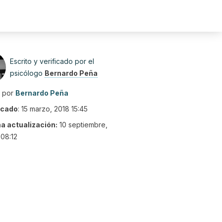
Escrito y verificado por el
psicólogo
Bernardo Peña
o por
Bernardo Peña
icado
:
15 marzo, 2018 15:45
ma actualización:
10 septiembre,
08:12