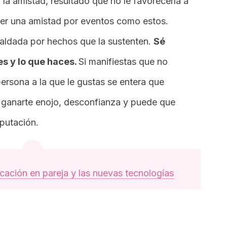
la amistad, resultado que no le favorecería a
der una amistad por eventos como estos.
paldada por hechos que la sustenten.
Sé
s y lo que haces.
Si manifiestas que no
persona a la que le gustas se entera que
a ganarte enojo, desconfianza y puede que
putación.
ación en pareja y las nuevas tecnologías