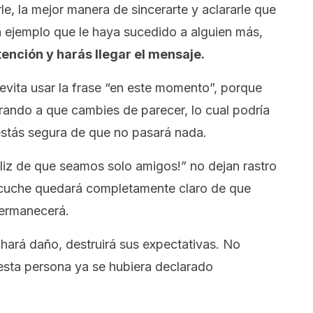
le, la mejor manera de sincerarte y aclararle que
n ejemplo que le haya sucedido a alguien más,
ención y harás llegar el mensaje.
evita usar la frase “en este momento”, porque
ndo a que cambies de parecer, lo cual podría
í estás segura de que no pasará nada.
liz de que seamos solo amigos!” no dejan rastro
scuche quedará completamente claro de que
ermanecerá.
e hará daño, destruirá sus expectativas. No
esta persona ya se hubiera declarado