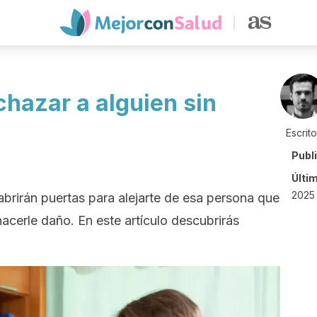
chazar a alguien sin
Escrit
Publ
Últi
2025 
abrirán puertas para alejarte de esa persona que
hacerle daño. En este artículo descubrirás