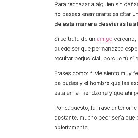
Para rechazar a alguien sin dañar
no deseas enamorarte es citar u
de esta manera desviarás la at
Si se trata de un
amigo
cercano, 
puede ser que permanezca espera
resultar perjudicial, porque tú s
Frases como: “¡Me siento muy fe
de dudas y el hombre que las e
está en la
friendzone
y que ahí p
Por supuesto, la frase anterior l
obstante, mucho peor sería que 
abiertamente.