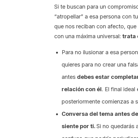
Si te buscan para un compromiso 
“atropellar” a esa persona con t
que nos reciban con afecto, que
con una máxima universal:
trata 
Para no ilusionar a esa perso
quieres para no crear una fals
antes
debes estar completa
relación con él
. El final idea
posteriormente comienzas a s
Conversa del tema antes de q
siente por ti.
Si no quedarás