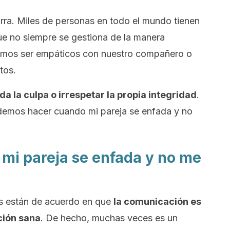
rra. Miles de personas en todo el mundo tienen
ue no siempre se gestiona de la manera
emos ser empáticos con nuestro compañero o
tos.
da la culpa o irrespetar la propia integridad
.
demos hacer cuando mi pareja se enfada y no
mi pareja se enfada y no me
es están de acuerdo en que
la comunicación es
ación sana
. De hecho, muchas veces es un