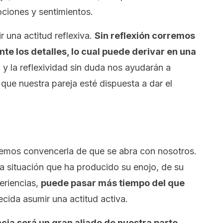
ciones y sentimientos.
 una actitud reflexiva.
Sin reflexión corremos
te los detalles, lo cual puede derivar en una
 y la reflexividad sin duda nos ayudarán a
que nuestra pareja esté dispuesta a dar el
remos convencerla de que se abra con nosotros.
a situación que ha producido su enojo, de su
eriencias,
puede pasar más tiempo del que
cida asumir una actitud activa.
ncia será un gran aliado de nuestra parte
.