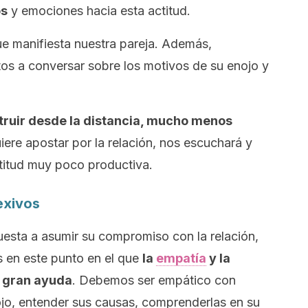
os
y emociones hacia esta actitud.
 que manifiesta nuestra pareja. Además,
s a conversar sobre los motivos de su enojo y
truir desde la distancia, mucho menos
uiere apostar por la relación, nos escuchará y
ctitud muy poco productiva.
exivos
uesta a asumir su compromiso con la relación,
 en este punto en el que
la
empatía
y la
e gran ayuda
. Debemos ser empático con
ojo, entender sus causas, comprenderlas en su