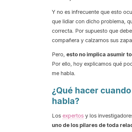
Y no es infrecuente que esto ocu
que lidiar con dicho problema, q
correcta. Por supuesto que deb
compañera y calzarnos sus zapa
Pero,
esto no implica asumir to
Por ello, hoy explicamos qué po
me habla.
¿Qué hacer cuando 
habla?
Los
expertos
y los investigador
uno de los pilares de toda rel