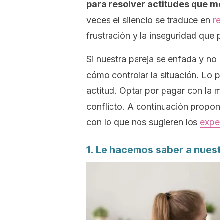
para resolver actitudes que 
veces el silencio se traduce en
r
frustración y la inseguridad que 
Si nuestra pareja se enfada y n
cómo controlar la situación. Lo 
actitud. Optar por pagar con la
conflicto. A continuación propo
con lo que nos sugieren los
expe
1. Le hacemos saber a nues