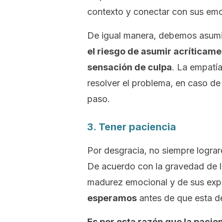
contexto y conectar con sus emo
De igual manera, debemos asumir
el riesgo de asumir acríticamen
sensación de culpa
. La empatía
resolver el problema, en caso de 
paso.
3. Tener paciencia
Por desgracia, no siempre logra
De acuerdo con la gravedad de l
madurez emocional y de sus exp
esperamos
antes de que esta de
Es por esta razón que la pacie