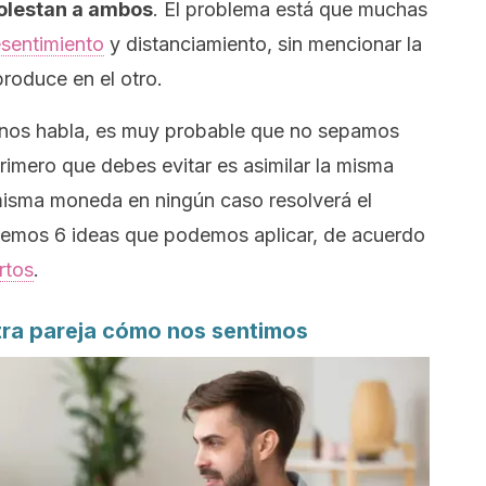
molestan a ambos
. El problema está que muchas
esentimiento
y distanciamiento, sin mencionar la
produce en el otro.
o nos habla, es muy probable que no sepamos
primero que debes evitar es asimilar la misma
 misma moneda en ningún caso resolverá el
nemos 6 ideas que podemos aplicar, de acuerdo
rtos
.
tra pareja cómo nos sentimos