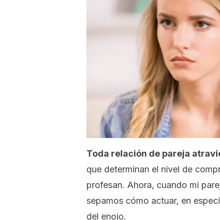
Toda relación de pareja atravi
que determinan el nivel de com
profesan. Ahora, cuando mi parej
sepamos cómo actuar, en especi
del enojo.