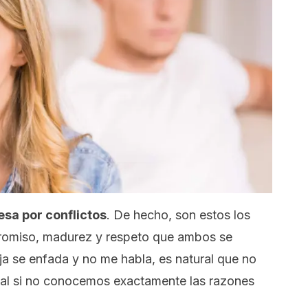
esa por conflictos
. De hecho, son estos los
promiso, madurez y respeto que ambos se
a se enfada y no me habla, es natural que no
al si no conocemos exactamente las razones