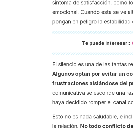
síntoma de satisfacción, como lo
emocional. Cuando esta se ve alt
pongan en peligro la estabilidad d
:
Te puede interesar:
El silencio es una de las tantas 
Algunos optan por evitar un c
frustraciones aislándose del 
comunicativa se esconde una raz
haya decidido romper el canal c
Esto no es nada saludable, e in
la relación.
No todo conflicto d