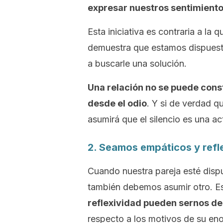
expresar nuestros sentimient
Esta iniciativa es contraria a la
demuestra que estamos dispuesto
a buscarle una solución.
Una relación no se puede cons
desde el odio
. Y si de verdad q
asumirá que el silencio es una a
2. Seamos empáticos y refl
Cuando nuestra pareja esté disp
también debemos asumir otro. Es
reflexividad pueden sernos d
respecto a los motivos de su en