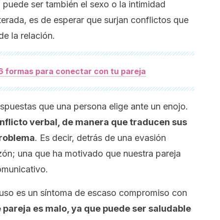
 puede ser también el sexo o la intimidad
erada, es de esperar que surjan conflictos que
e la relación.
6 formas para conectar con tu pareja
respuestas que una persona elige ante un enojo.
onflicto verbal, de manera que traducen sus
problema
. Es decir, detrás de una evasión
ón; una que ha motivado que nuestra pareja
omunicativo.
cluso es un síntoma de escaso compromiso con
e pareja es malo, ya que puede ser saludable