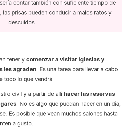
 sería contar también con suficiente tiempo de
o, las prisas pueden conducir a malos ratos y
descuidos.
an tener y
comenzar a visitar iglesias y
ás les agraden
. Es una tarea para llevar a cabo
de todo lo que vendrá.
tro civil y a partir de allí
hacer las reservas
lugares
. No es algo que puedan hacer en un día,
se. Es posible que vean muchos salones hasta
enten a gusto.