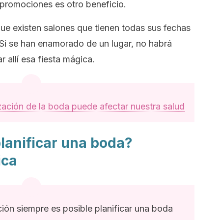
 promociones es otro beneficio.
ue existen salones que tienen todas sus fechas
i se han enamorado de un lugar, no habrá
 allí esa fiesta mágica.
zación de la boda puede afectar nuestra salud
anificar una boda?
ica
ón siempre es posible planificar una boda