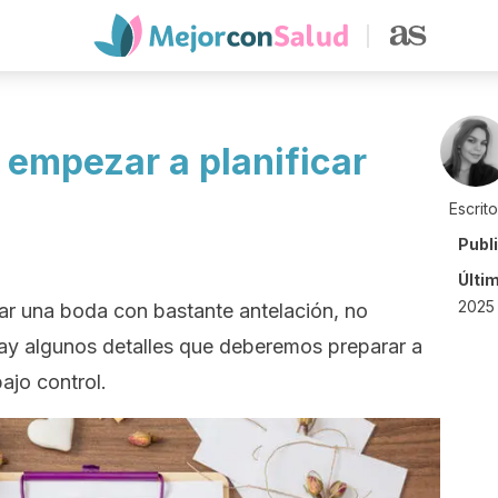
empezar a planificar
Escrit
Publ
Últi
2025 
r una boda con bastante antelación, no
ay algunos detalles que deberemos preparar a
ajo control.