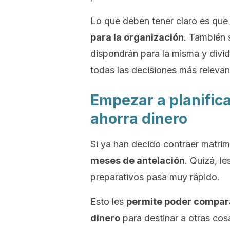
Lo que deben tener claro es que
para la organización
. También 
dispondrán para la misma y dividi
todas las decisiones más relevan
Empezar a planific
ahorra dinero
Si ya han decido contraer matrim
meses de antelación
. Quizá, l
preparativos pasa muy rápido.
Esto les
permite poder compar
dinero
para destinar a otras cosa