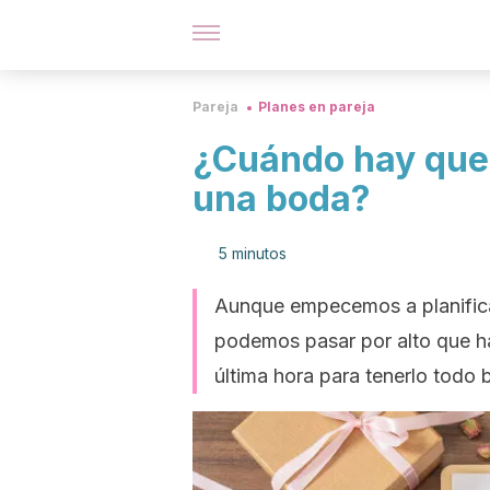
Pareja
Planes en pareja
¿Cuándo hay que 
una boda?
5 minutos
Aunque empecemos a planifica
podemos pasar por alto que h
última hora para tenerlo todo b