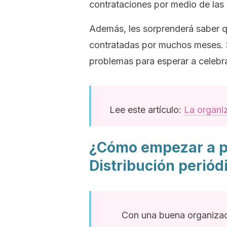
contrataciones por medio de las
Además, les sorprenderá saber q
contratadas por muchos meses. S
problemas para esperar a celebrar
Lee este artículo:
La organi
¿Cómo empezar a pl
Distribución periód
Con una buena organizaci