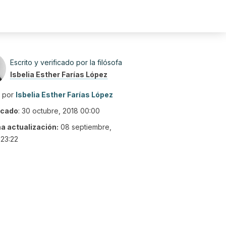
Escrito y verificado por la filósofa
Isbelia Esther Farías López
o por
Isbelia Esther Farías López
icado
:
30 octubre, 2018 00:00
ma actualización:
08 septiembre,
23:22