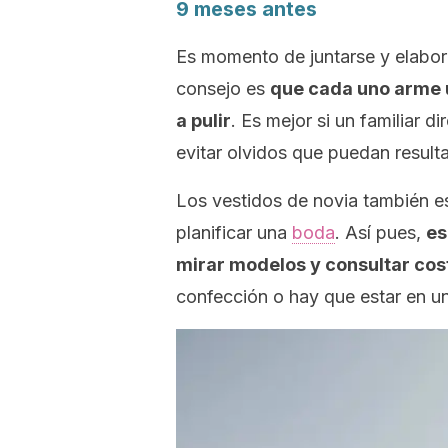
9 meses antes
Es momento de juntarse y elabora
consejo es
que cada uno arme 
a pulir
. Es mejor si un familiar d
evitar olvidos que puedan result
Los vestidos de novia también es
planificar una
boda
. Así pues,
es
mirar modelos y consultar cos
confección o hay que estar en un