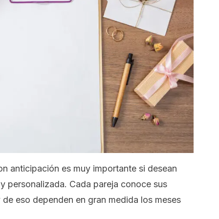
on anticipación es muy importante si desean
s y personalizada. Cada pareja conoce sus
y de eso dependen en gran medida los meses