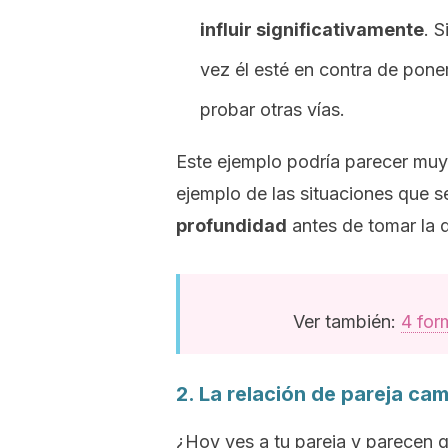
influir significativamente
. S
vez él esté en contra de poner
probar otras vías.
Este ejemplo podría parecer muy
ejemplo de las situaciones que 
profundidad
antes de tomar la d
Ver también:
4 for
2. La relación de pareja ca
¿Hoy ves a tu pareja y parecen qu