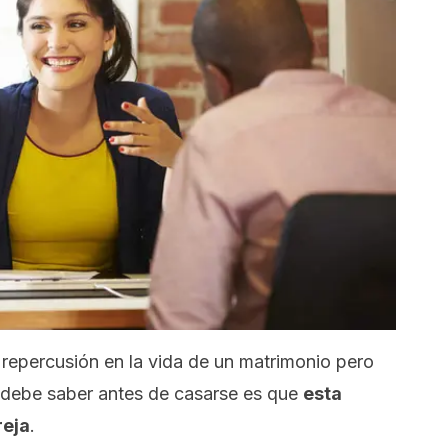
e repercusión en la vida de un matrimonio pero
 debe saber antes de casarse es que
esta
reja
.