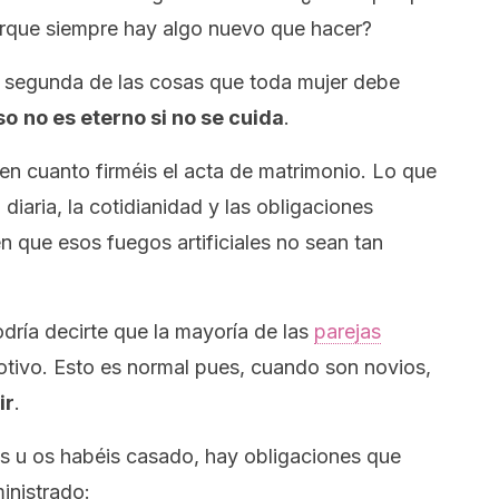
orque siempre hay algo nuevo que hacer?
 segunda de las cosas que toda mujer debe
so
no es eterno si no se cuida
.
 en cuanto firméis el acta de matrimonio. Lo que
 diaria, la cotidianidad y las obligaciones
n que esos fuegos artificiales no sean tan
dría decirte que la mayoría de las
parejas
otivo. Esto es normal pues, cuando son novios,
ir
.
os u os habéis casado, hay obligaciones que
inistrado: