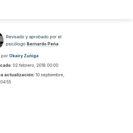
Revisado y aprobado por el
psicólogo
Bernardo Peña
o por
Okairy Zuñiga
icado
:
02 febrero, 2018 00:00
ma actualización:
10 septiembre,
 04:55