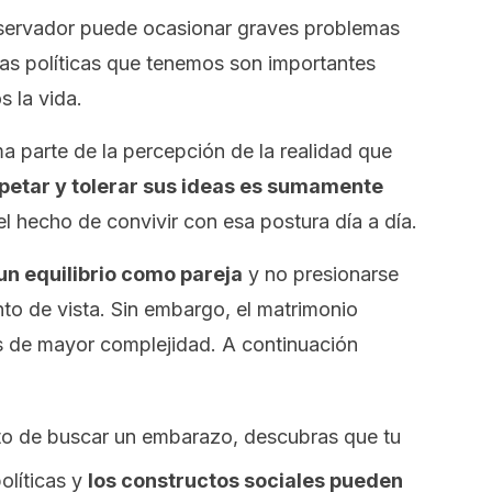
onservador puede ocasionar graves problemas
ias políticas que tenemos son importantes
 la vida.
rma parte de la percepción de la realidad que
petar y tolerar sus ideas es sumamente
el hecho de convivir con esa postura día a día.
un equilibrio como pareja
y no presionarse
o de vista. Sin embargo, el matrimonio
es de mayor complejidad. A continuación
to de buscar un embarazo, descubras que tu
olíticas y
los constructos sociales pueden