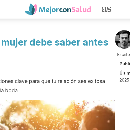
 mujer debe saber antes
Escrit
Publ
Últi
2025
tiones clave para que tu relación sea exitosa
la boda.