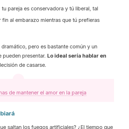
i tu pareja es conservadora y tú liberal, tal
 fin al embarazo mientras que tú prefieras
 dramático, pero es bastante común y un
se pueden presentar.
Lo ideal sería hablar en
ecisión de casarse.
mas de mantener el amor en la pareja
mbiará
e saltan los fuegos artificiales? ¿El tiempo que