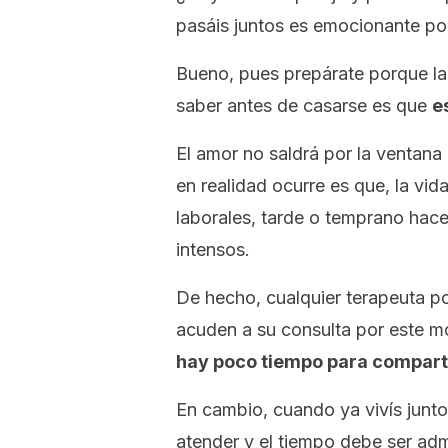
pasáis juntos es emocionante p
Bueno, pues prepárate porque la
saber antes de casarse es que
e
El amor no saldrá por la ventana
en realidad ocurre es que, la vida
laborales, tarde o temprano hace
intensos.
De hecho, cualquier terapeuta po
acuden a su consulta por este m
hay poco tiempo para compart
En cambio, cuando ya vivís junt
atender y el tiempo debe ser adm