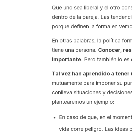
Que uno sea liberal y el otro c
dentro de la pareja. Las tendenc
porque definen la forma en vemos
En otras palabras, la política fo
tiene una persona.
Conocer, res
importante
. Pero también lo es 
Tal vez han aprendido a tener 
mutuamente para imponer su punt
conlleva situaciones y decision
plantearemos un ejemplo:
En caso de que, en el momen
vida corre peligro. Las ideas p