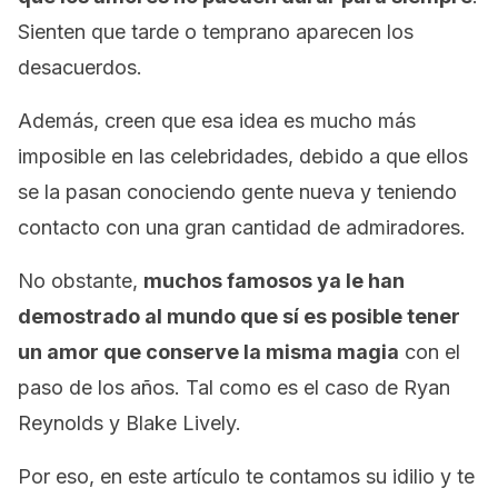
Sienten que tarde o temprano aparecen los
desacuerdos.
Además, creen que esa idea es mucho más
imposible en las celebridades, debido a que ellos
se la pasan conociendo gente nueva y teniendo
contacto con una gran cantidad de admiradores.
No obstante,
muchos famosos ya le han
demostrado al mundo que sí es posible tener
un amor que conserve la misma magia
con el
paso de los años. Tal como es el caso de Ryan
Reynolds y Blake Lively.
Por eso, en este artículo te contamos su idilio y te