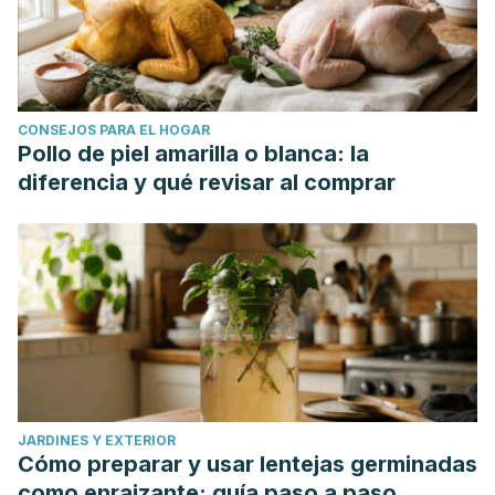
CONSEJOS PARA EL HOGAR
Pollo de piel amarilla o blanca: la
diferencia y qué revisar al comprar
JARDINES Y EXTERIOR
Cómo preparar y usar lentejas germinadas
como enraizante: guía paso a paso