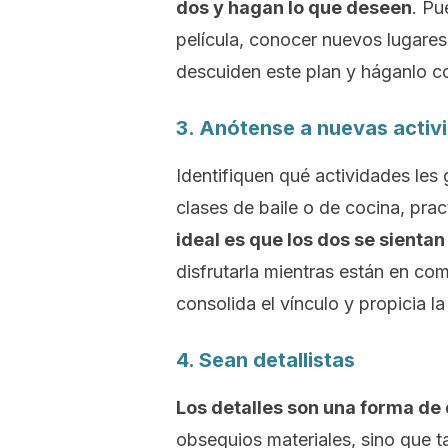
dos y hagan lo que deseen
. Pu
película, conocer nuevos lugares
descuiden este plan y háganlo c
3. Anótense a nuevas activ
Identifiquen qué actividades les
clases de baile o de cocina, pra
ideal es que los dos se sientan
disfrutarla mientras están en co
consolida el vínculo y propicia la
4. Sean detallistas
Los detalles son una forma de
obsequios materiales, sino que 