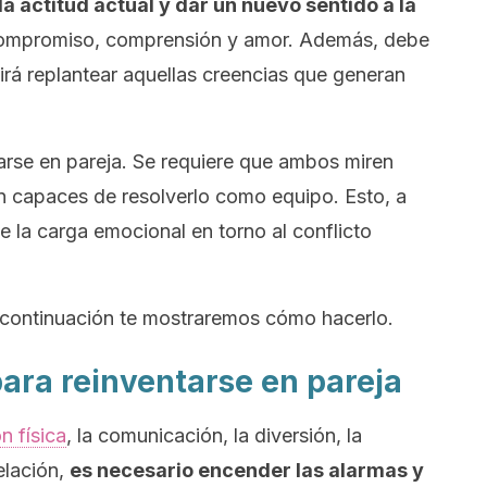
a actitud actual y dar un nuevo sentido a la
e compromiso, comprensión y amor. Además, debe
tirá replantear aquellas creencias que generan
tarse en pareja. Se requiere que ambos miren
n capaces de resolverlo como equipo. Esto, a
e la carga emocional en torno al conflicto
 continuación te mostraremos cómo hacerlo.
ara reinventarse en pareja
n física
, la comunicación, la diversión, la
elación,
es necesario encender las alarmas y