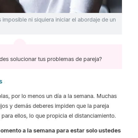
 imposible ni siquiera iniciar el abordaje de un
es solucionar tus problemas de pareja?
s
las, por lo menos un día a la semana. Muchas
hijos y demás deberes impiden que la pareja
ara ellos, lo que propicia el distanciamiento.
omento a la semana para estar solo ustedes