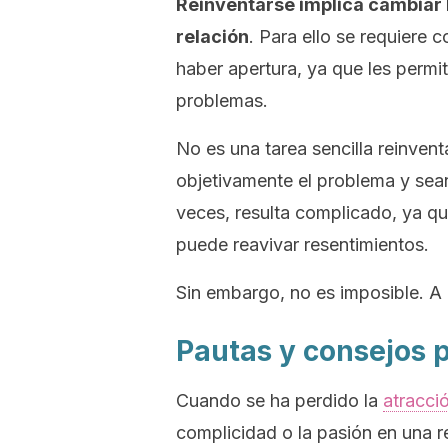
Reinventarse implica cambiar l
relación
. Para ello se requier
haber apertura, ya que les permi
problemas.
No es una tarea sencilla reinven
objetivamente el problema y sea
veces, resulta complicado, ya qu
puede reavivar resentimientos.
Sin embargo, no es imposible. A
Pautas y consejos p
Cuando se ha perdido la
atracció
complicidad o la pasión en una r