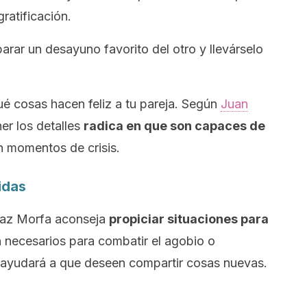
atificación.
parar un desayuno favorito del otro y llevárselo
ué cosas hacen feliz a tu pareja. Según
Juan
er los detalles
radica en que son capaces de
en momentos de crisis.
idas
Díaz Morfa aconseja
propiciar situaciones para
 necesarios para combatir el agobio o
e ayudará a que deseen compartir cosas nuevas.