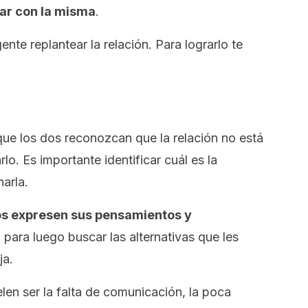
ar con la misma
.
gente replantear la relación. Para lograrlo te
que los dos reconozcan que la relación no está
o. Es importante identificar cuál es la
arla.
dos expresen sus pensamientos y
, para luego buscar las alternativas que les
ja.
n ser la falta de comunicación, la poca