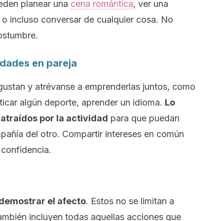
eden planear una
cena romántica
, ver una
 o incluso conversar de cualquier cosa. No
ostumbre.
idades en pareja
 gustan y atrévanse a emprenderlas juntos, como
cticar algún deporte, aprender un idioma.
Lo
 atraídos por la actividad
para que puedan
mpañía del otro. Compartir intereses en común
 confidencia.
 demostrar el afecto
. Estos no se limitan a
también incluyen todas aquellas acciones que