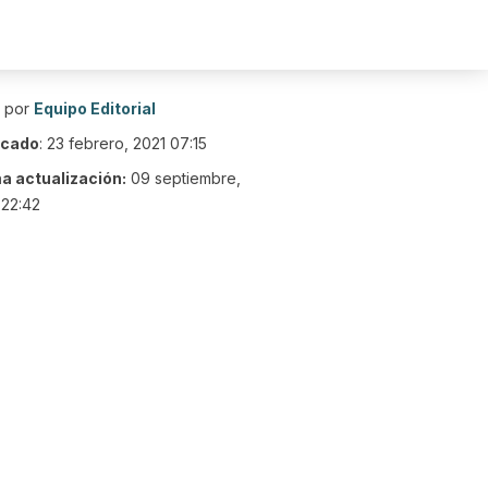
o por
Equipo Editorial
icado
:
23 febrero, 2021 07:15
ma actualización:
09 septiembre,
 22:42