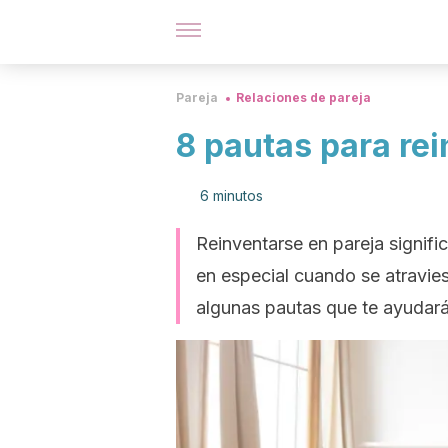
Pareja
Relaciones de pareja
8 pautas para rei
6 minutos
Reinventarse en pareja signific
en especial cuando se atravie
algunas pautas que te ayudarán