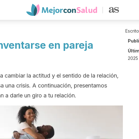
Escrit
Publ
nventarse en pareja
Últi
2025
a cambiar la actitud y el sentido de la relación,
sa una crisis. A continuación, presentamos
 a darle un giro a tu relación.