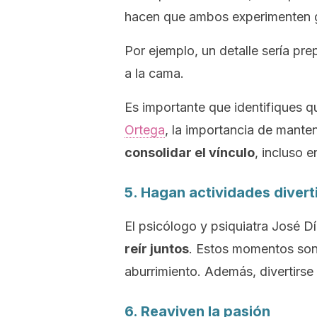
hacen que ambos experimenten gr
Por ejemplo, un detalle sería pre
a la cama.
Es importante que identifiques q
Ortega
, la importancia de manten
consolidar el vínculo
, incluso 
5. Hagan actividades divert
El psicólogo y psiquiatra José 
reír juntos
. Estos momentos son
aburrimiento. Además, divertirs
6. Reaviven la pasión