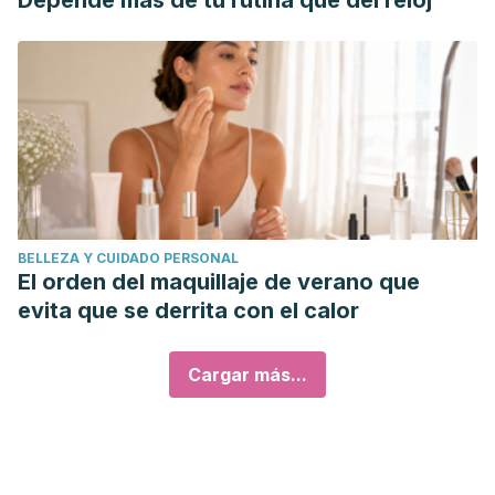
Depende más de tu rutina que del reloj
BELLEZA Y CUIDADO PERSONAL
El orden del maquillaje de verano que
evita que se derrita con el calor
Cargar más...