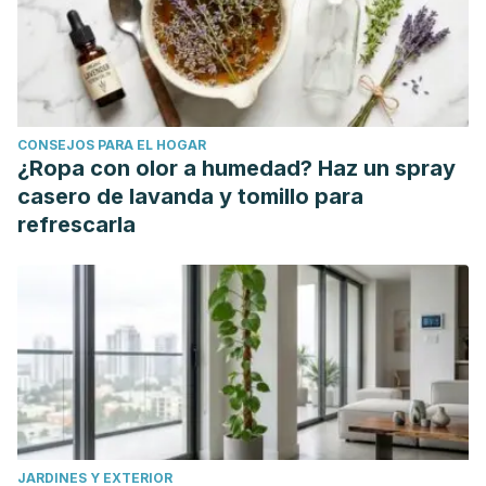
CONSEJOS PARA EL HOGAR
¿Ropa con olor a humedad? Haz un spray
casero de lavanda y tomillo para
refrescarla
JARDINES Y EXTERIOR