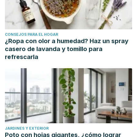
CONSEJOS PARA EL HOGAR
¿Ropa con olor a humedad? Haz un spray
casero de lavanda y tomillo para
refrescarla
JARDINES Y EXTERIOR
Poto con hojas gigantes, ¿cómo lograr