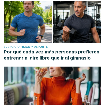
EJERCICIO FÍSICO Y DEPORTE
Por qué cada vez más personas prefieren
entrenar al aire libre que ir al gimnasio