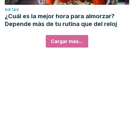
DIETAS
¿Cuál es la mejor hora para almorzar?
Depende más de tu rutina que del reloj
Cargar más...