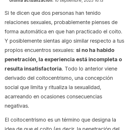
Última actualización:
10 septiembre, 2025 16:13
Si te dicen que dos personas han tenido
relaciones sexuales, probablemente pienses de
forma automática en que han practicado el coito.
Y posiblemente sientas algo similar respecto a tus
propios encuentros sexuales:
si no ha habido
penetración, la experiencia está incompleta o
resulta insatisfactoria
. Todo lo anterior viene
derivado del coitocentrismo, una concepción
social que limita y ritualiza la sexualidad,
acarreando en ocasiones consecuencias
negativas.
El coitocentrismo es un término que designa la
idea de que el coito (es decir, la penetración del