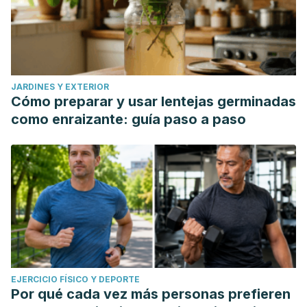
JARDINES Y EXTERIOR
Cómo preparar y usar lentejas germinadas
como enraizante: guía paso a paso
EJERCICIO FÍSICO Y DEPORTE
Por qué cada vez más personas prefieren